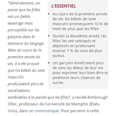
"Généralement, on
L'ESSENTIEL
pense que les filles
Au cours de la première année
ont un faible
de vie, les bébés de sexe
avantage mais
masculin prononçaient 10 % de
mots de plus que les filles.
perceptible sur les
Durant la deuxième année, les
garçons dans le
filles les ont rattrapés et
domaine du langage.
dépassés en produisant
Mais au cours de la
environ 7 % de sons de plus
qu’eux.
première année de
Les garçons émettraient plus
vie, il a été prouvé
de sons au début de leur vie
que les bébés du sexe
pour exprimer leur bien-être et
masculin
améliorer leurs chances de
survie.
produisaient plus de
vocalisations
semblables à la parole que les filles",
a révélé Kimbrough
Oller, professeur de l'université de Memphis (États-
Unis), dans
un communiqué
. Pour parvenir à cette