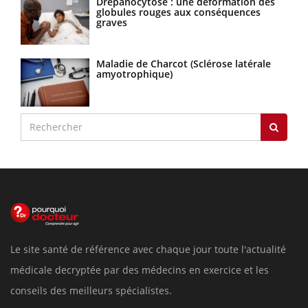
Drépanocytose : une déformation des
globules rouges aux conséquences
graves
Maladie de Charcot (Sclérose latérale
amyotrophique)
Le site santé de référence avec chaque jour toute l'actualité
médicale decryptée par des médecins en exercice et les
conseils des meilleurs spécialistes.