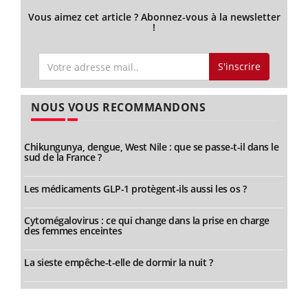
Vous aimez cet article ? Abonnez-vous à la newsletter
!
S'inscrire
NOUS VOUS RECOMMANDONS
Chikungunya, dengue, West Nile : que se passe-t-il dans le
sud de la France ?
Les médicaments GLP-1 protègent-ils aussi les os ?
Cytomégalovirus : ce qui change dans la prise en charge
des femmes enceintes
La sieste empêche-t-elle de dormir la nuit ?