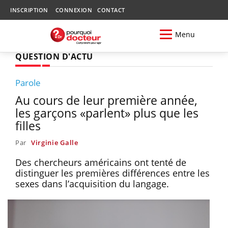
INSCRIPTION
CONNEXION
CONTACT
Menu
QUESTION D'ACTU
Parole
Au cours de leur première année,
les garçons «parlent» plus que les
filles
Par
Virginie Galle
Des chercheurs américains ont tenté de
distinguer les premières différences entre les
sexes dans l’acquisition du langage.