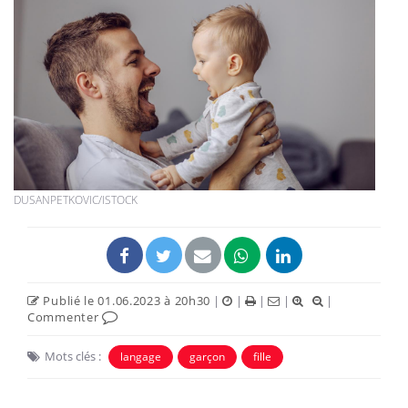
DUSANPETKOVIC/ISTOCK
Publié le 01.06.2023 à 20h30
|
|
|
|
|
Commenter
Mots clés :
langage
garçon
fille