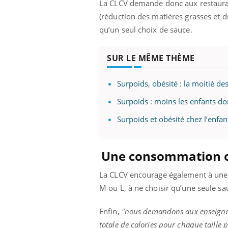
La CLCV demande donc aux restaurate
(réduction des matières grasses et du
qu’un seul choix de sauce.
SUR LE MÊME THÈME
Surpoids, obésité : la moitié de
Surpoids : moins les enfants d
Surpoids et obésité chez l’enfa
Une consommation o
La CLCV encourage également à une c
M ou L, à ne choisir qu’une seule sa
Enfin,
"nous demandons aux enseignes 
totale de calories pour chaque taille 