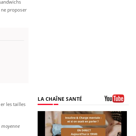
 sandwichs
 à ne proposer
LA CHAÎNE SANTÉ
 les tailles
Youtube
té moyenne