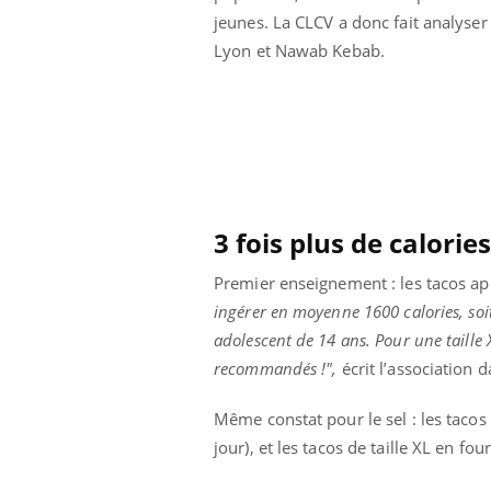
jeunes. La CLCV a donc fait analyse
Lyon et Nawab Kebab.
3 fois plus de calorie
Premier enseignement : les tacos ap
ingérer en moyenne 1600 calories, s
adolescent de 14 ans. Pour une taille 
recommandés !",
écrit l’association
Même constat pour le sel : les tacos
jour), et les tacos de taille XL en fou