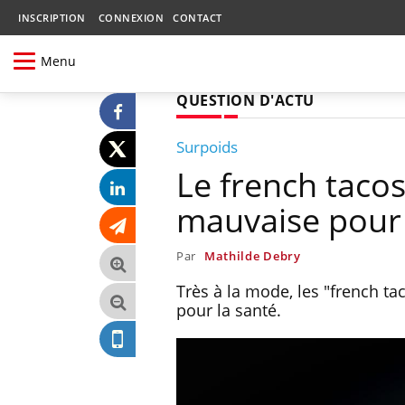
INSCRIPTION
CONNEXION
CONTACT
Menu
QUESTION D'ACTU
Surpoids
Le french taco
mauvaise pour 
Par
Mathilde Debry
Très à la mode, les "french 
pour la santé.