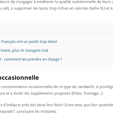
urs de s’engager à améliorer la qualité nutritionnelle de leurs
 sel), à supprimer les tacos trop riches en calories (taille XL) et
s Français ont un poids trop élevé
orment, plus ils mangent mal
nt : comment les prendre en charge ?
ccasionnelle
onsommation occasionnelle de ce type de sandwich, à privilégier
uce et à éviter les suppléments proposés (frites, fromage…).
d’indiquer près des tacos leur Nutri-Score ainsi que leur quanti
proposée",
concluent les militants.