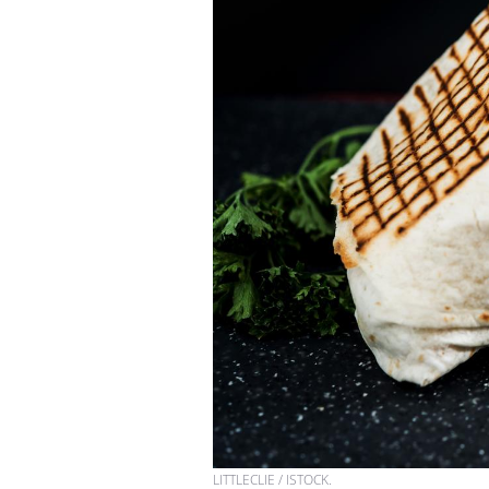
LITTLECLIE / ISTOCK.