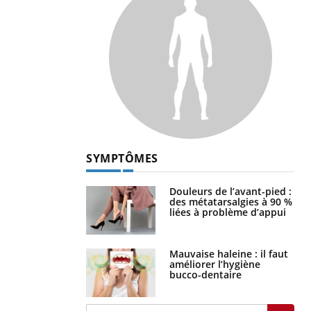
SYMPTÔMES
Douleurs de l’avant-pied :
des métatarsalgies à 90 %
liées à problème d’appui
Mauvaise haleine : il faut
améliorer l’hygiène
bucco-dentaire