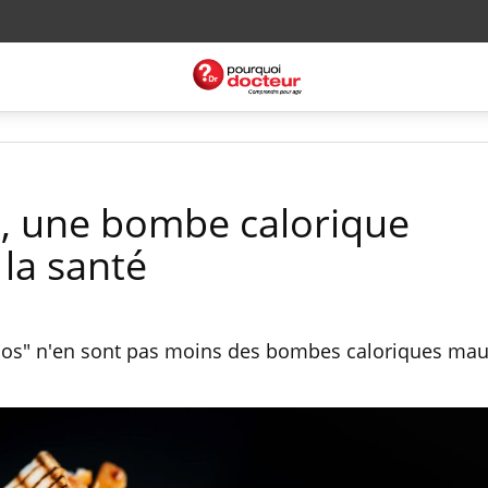
s, une bombe calorique
la santé
tacos" n'en sont pas moins des bombes caloriques ma