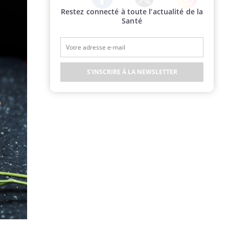
Restez connecté à toute l’actualité de la
Twitter
Facebook
Instagram
Santé
S'INSCRIRE À LA NEWSLETTER