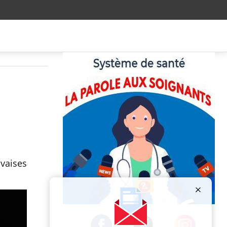
uvaises
Publicité