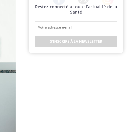
Restez connecté à toute l’actualité de la
Twitter
Facebook
Instagram
Santé
S'INSCRIRE À LA NEWSLETTER