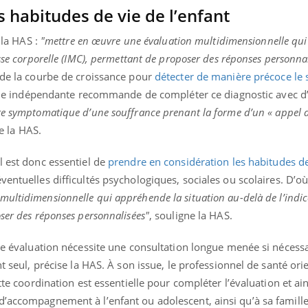
 habitudes de vie de l’enfant
n la HAS :
"mettre en œuvre une évaluation multidimensionnelle qu
asse corporelle (IMC), permettant de proposer des réponses personna
t de la courbe de croissance pour
détecter de manière précoce le 
ique indépendante recommande de compléter ce diagnostic avec d
tre symptomatique d’une souffrance prenant la forme d’un « appel 
le la HAS.
l est donc essentiel de
prendre en considération les habitudes de
entuelles difficultés psychologiques, sociales ou scolaires. D’o
multidimensionnelle qui appréhende la situation au-delà de l’indi
ser des réponses personnalisées"
, souligne la HAS.
tte évaluation nécessite une consultation longue menée si nécess
nt seul, précise la HAS. À son issue, le professionnel de santé orie
tte coordination est essentielle pour compléter l’évaluation et ain
d’accompagnement à l’enfant ou adolescent, ainsi qu’à sa famille