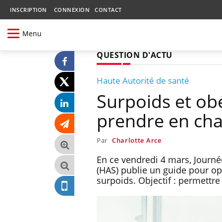
INSCRIPTION
CONNEXION
CONTACT
Menu
QUESTION D'ACTU
Haute Autorité de santé
Surpoids et obé
prendre en cha
Par
Charlotte Arce
En ce vendredi 4 mars, Journée
(HAS) publie un guide pour op
surpoids. Objectif : permettre