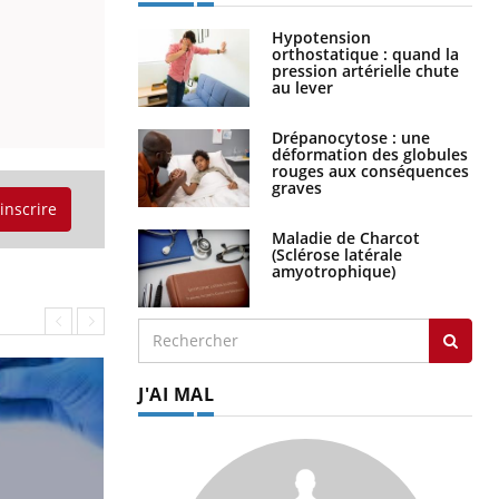
Hypotension
orthostatique : quand la
pression artérielle chute
au lever
Drépanocytose : une
déformation des globules
rouges aux conséquences
graves
'inscrire
Maladie de Charcot
(Sclérose latérale
amyotrophique)
J'AI MAL