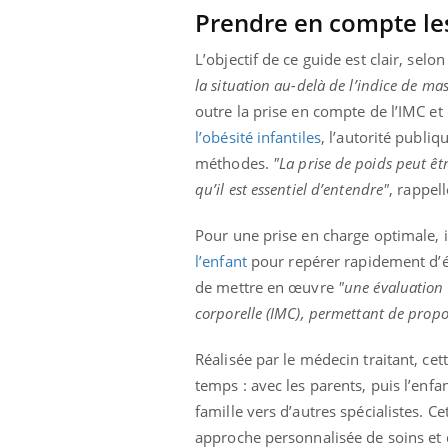
Prendre en compte les
L’objectif de ce guide est clair, selo
la situation au-delà de l’indice de m
outre la prise en compte de l’IMC e
l’obésité infantiles
, l’autorité publ
méthodes.
"La prise de poids peut ê
qu’il est essentiel d’entendre"
, rappel
Pour une prise en charge optimale, i
l’enfant
pour repérer rapidement d’év
de mettre en œuvre
"une évaluation 
corporelle (IMC), permettant de propo
Réalisée par le médecin traitant, ce
temps : avec les parents, puis l’enfa
famille vers d’autres spécialistes. Ce
approche personnalisée de soins et 