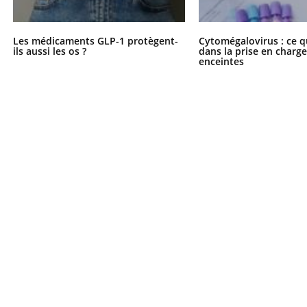
Les médicaments GLP-1 protègent-
Cytomégalovirus : ce q
ils aussi les os ?
dans la prise en char
enceintes