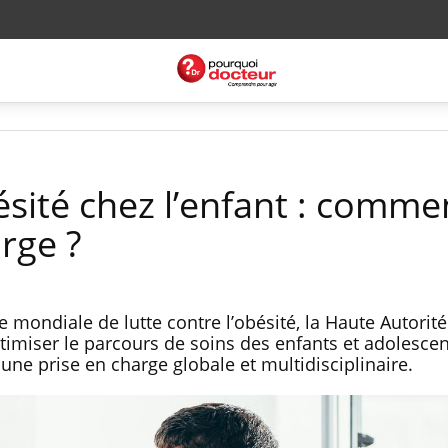
sité chez l’enfant : commen
rge ?
 mondiale de lutte contre l’obésité, la Haute Autorit
timiser le parcours de soins des enfants et adolesce
 une prise en charge globale et multidisciplinaire.