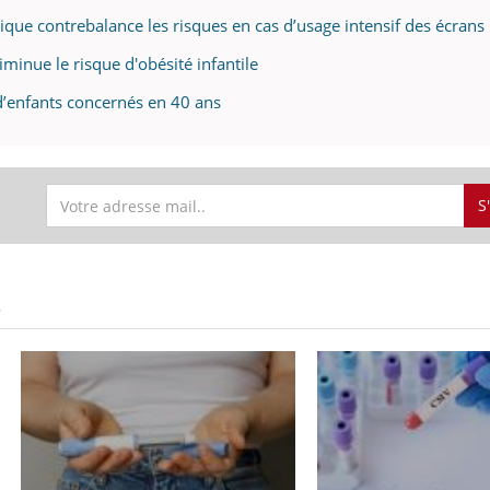
hysique contrebalance les risques en cas d’usage intensif des écrans
diminue le risque d'obésité infantile
s d’enfants concernés en 40 ans
S
S