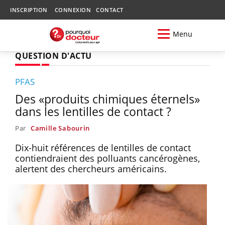
INSCRIPTION
CONNEXION
CONTACT
Menu
QUESTION D'ACTU
PFAS
Des «produits chimiques éternels»
dans les lentilles de contact ?
Par
Camille Sabourin
Dix-huit références de lentilles de contact
contiendraient des polluants cancérogènes,
alertent des chercheurs américains.