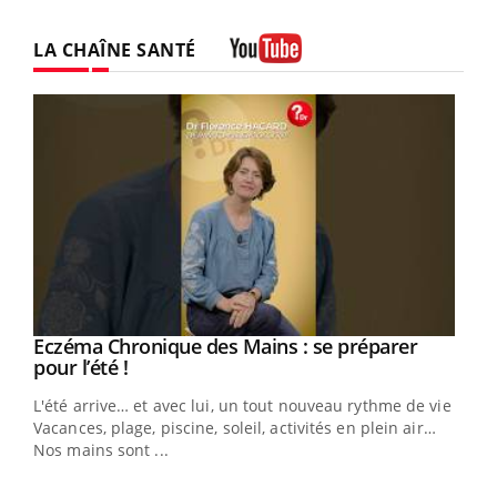
LA CHAÎNE SANTÉ
Youtube
Eczéma Chronique des Mains : se préparer
Youtube
Youtube
pour l’été !
L'été arrive… et avec lui, un tout nouveau rythme de vie !
Vacances, plage, piscine, soleil, activités en plein air…
Nos mains sont ...