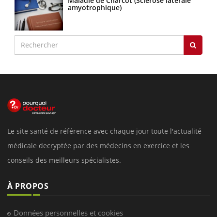
Maladie de Charcot (Sclérose latérale
amyotrophique)
Le site santé de référence avec chaque jour toute l'actualité
médicale decryptée par des médecins en exercice et les
conseils des meilleurs spécialistes.
À PROPOS
Données personnelles et cookies