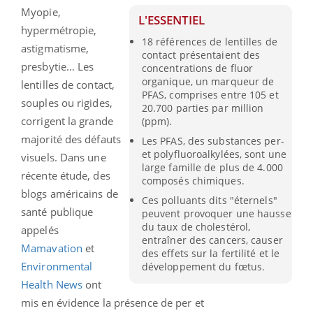
Myopie,
L'ESSENTIEL
hypermétropie,
18 références de lentilles de
astigmatisme,
contact présentaient des
presbytie… Les
concentrations de fluor
organique, un marqueur de
lentilles de contact,
PFAS, comprises entre 105 et
souples ou rigides,
20.700 parties par million
corrigent la grande
(ppm).
majorité des défauts
Les PFAS, des substances per-
et polyfluoroalkylées, sont une
visuels. Dans une
large famille de plus de 4.000
récente étude, des
composés chimiques.
blogs américains de
Ces polluants dits "éternels"
santé publique
peuvent provoquer une hausse
du taux de cholestérol,
appelés
entraîner des cancers, causer
Mamavation
et
des effets sur la fertilité et le
Environmental
développement du fœtus.
Health News
ont
mis en évidence la présence de per et