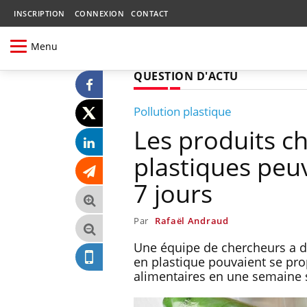
INSCRIPTION
CONNEXION
CONTACT
Menu
QUESTION D'ACTU
Pollution plastique
Les produits c
plastiques peu
7 jours
Par
Rafaël Andraud
Une équipe de chercheurs a d
en plastique pouvaient se pro
alimentaires en une semaine