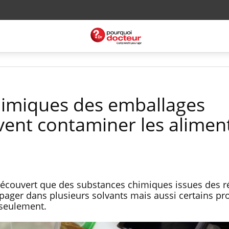
himiques des emballages
vent contaminer les alimen
écouvert que des substances chimiques issues des r
pager dans plusieurs solvants mais aussi certains pr
 seulement.