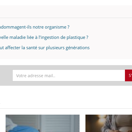
ndommagent-ils notre organisme ?
velle maladie liée à l’ingestion de plastique ?
ut affecter la santé sur plusieurs générations
S
S