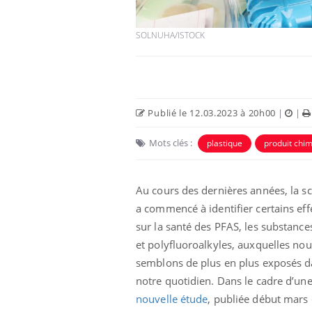
SOLNUHA/ISTOCK
Publié le 12.03.2023 à 20h00
|
|
Mots clés :
plastique
produit chi
Au cours des dernières années, la s
a commencé à identifier certains eff
sur la santé des PFAS, les substance
et polyfluoroalkyles, auxquelles nou
semblons de plus en plus exposés 
notre quotidien. Dans le cadre d’un
nouvelle étude
, publiée début mars