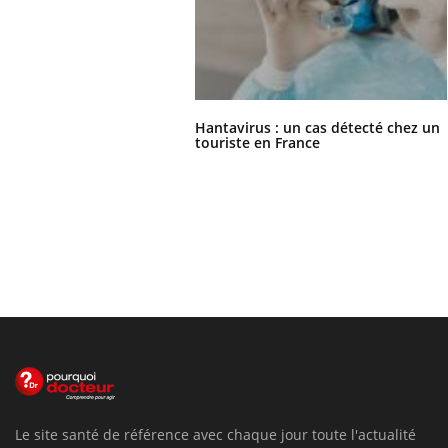
Hantavirus : un cas détecté chez un
touriste en France
Le site santé de référence avec chaque jour toute l'actualité