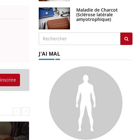
Maladie de Charcot
(Sclérose latérale
amyotrophique)
J'AI MAL
'inscrire