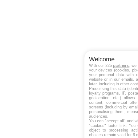
Welcome
With our 225
partners
, we
your devices (cookies, pix
your personal data with o
website or in our emails, 
later, including in other con
Processing this data (ident
loyalty programs, IP, post
geolocation, etc.) allows
content, commercial off
screens (including by emai
personalising them, measu
audiences.
You can "accept all" and w
"cookies" footer link
. You 
object to processing act
choices remain valid for 6 