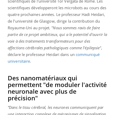
scientifiques de l'université Tor Vergata de Rome. Les
scientifiques développeront les microbots au cours des
quatre prochaines années. Le professeur Hadi Heidari,
de l’université de Glasgow, dirige la contribution du
Royaume-Uni au projet
. "Nous sommes ravis de faire
partie de ce projet ambitieux, qui a le potentiel d'ouvrir la
voie à des traitements transformateurs pour des
affections cérébrales pathologiques comme l'épilepsie"
,
déclare le professeur Heidari dans un
communiqué
universitaire
.
Des nanomatériaux qui
permettent "de moduler l'activité
neuronale avec plus de
précision"
“Dans le tissu cérébral, les neurones communiquent par
une interaction complexe de mécanismes de signalisation,