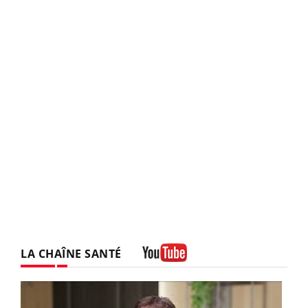
LA CHAÎNE SANTÉ
Youtube