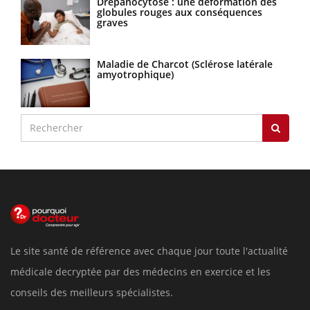
Drépanocytose : une déformation des
globules rouges aux conséquences
graves
Maladie de Charcot (Sclérose latérale
amyotrophique)
Le site santé de référence avec chaque jour toute l'actualité
médicale decryptée par des médecins en exercice et les
conseils des meilleurs spécialistes.