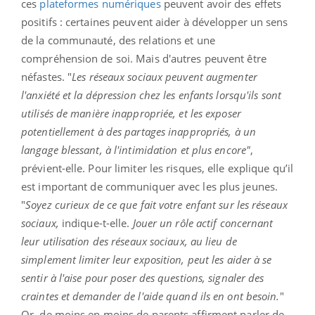
ces
plateformes numériques
peuvent avoir des effets
positifs : certaines peuvent aider à développer un sens
de la communauté, des relations et une
compréhension de soi. Mais d'autres peuvent être
néfastes. "
Les réseaux sociaux peuvent augmenter
l'anxiété et la dépression chez les enfants lorsqu'ils sont
utilisés de manière inappropriée, et les exposer
potentiellement à des partages inappropriés, à un
langage blessant, à l'intimidation et plus encore"
,
prévient-elle. Pour limiter les risques, elle explique qu’il
est important de communiquer avec les plus jeunes.
"
Soyez curieux de ce que fait votre enfant sur les réseaux
sociaux,
indique-t-elle.
Jouer un rôle actif concernant
leur utilisation des réseaux sociaux, au lieu de
simplement limiter leur exposition, peut les aider à se
sentir à l'aise pour poser des questions, signaler des
craintes et demander de l'aide quand ils en ont besoin.
"
Or, de moins en moins de parents affirment parler de