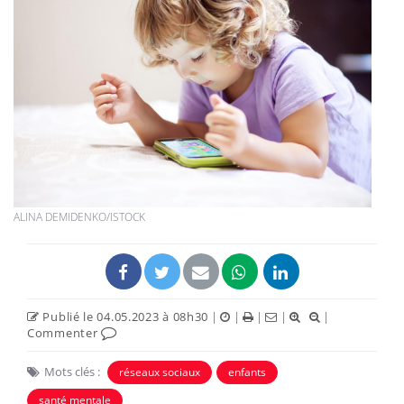
ALINA DEMIDENKO/ISTOCK
Publié le 04.05.2023 à 08h30
|
|
|
|
|
Commenter
Mots clés :
réseaux sociaux
enfants
santé mentale