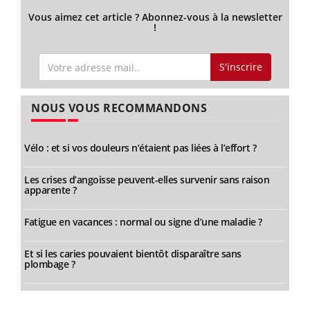
Vous aimez cet article ? Abonnez-vous à la newsletter
!
S'inscrire
NOUS VOUS RECOMMANDONS
Vélo : et si vos douleurs n’étaient pas liées à l’effort ?
Les crises d’angoisse peuvent-elles survenir sans raison
apparente ?
Fatigue en vacances : normal ou signe d’une maladie ?
Et si les caries pouvaient bientôt disparaître sans
plombage ?