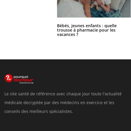
Bébés, jeunes enfants : quelle
trousse à pharmacie pour les
vacances ?
Le site santé de référence avec chaque jour toute l'actualité
médicale decryptée par des médecins en exercice et les
conseils des meilleurs spécialistes.