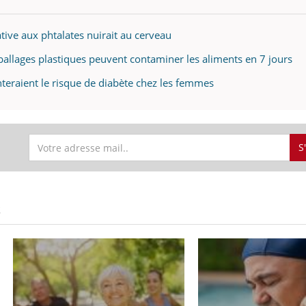
ative aux phtalates nuirait au cerveau
allages plastiques peuvent contaminer les aliments en 7 jours
nteraient le risque de diabète chez les femmes
S
S