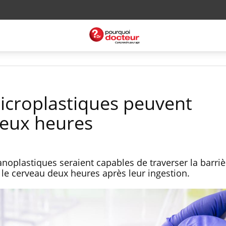
microplastiques peuvent
deux heures
anoplastiques seraient capables de traverser la barri
 le cerveau deux heures après leur ingestion.