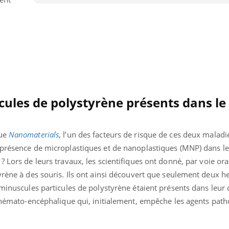
cules de polystyrène présents dans le
vue
Nanomaterials
, l’un des facteurs de risque de ces deux maladi
 présence de microplastiques et de nanoplastiques (MNP) dans le
 ?
Lors de leurs travaux, les scientifiques ont donné, par voie ora
yrène à des souris. Ils ont ainsi découvert que seulement deux h
 minuscules particules de polystyrène étaient présents dans leur 
e hémato-encéphalique qui, initialement, empêche les agents path