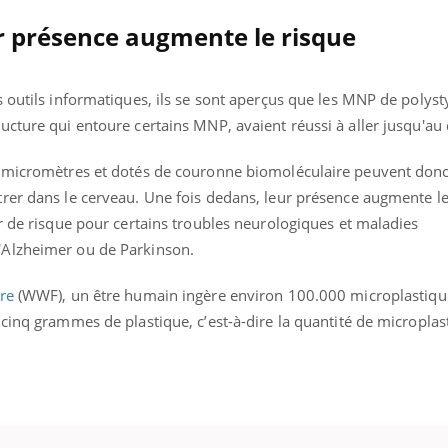
ur présence augmente le risque
 outils informatiques, ils se sont aperçus que les MNP de polys
ucture qui entoure certains MNP, avaient réussi à aller jusqu'au
 micromètres et dotés de couronne biomoléculaire peuvent donc 
rer dans le cerveau. Une fois dedans, leur présence augmente le
r de risque pour certains troubles neurologiques et maladies
'Alzheimer ou de Parkinson.
re
(WWF), un être humain ingère environ 100.000 microplastiq
cinq grammes de plastique, c’est-à-dire la quantité de microplas