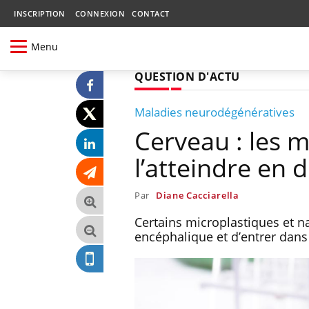
INSCRIPTION
CONNEXION
CONTACT
Menu
QUESTION D'ACTU
Maladies neurodégénératives
Cerveau : les 
l’atteindre en 
Par
Diane Cacciarella
Certains microplastiques et n
encéphalique et d’entrer dans