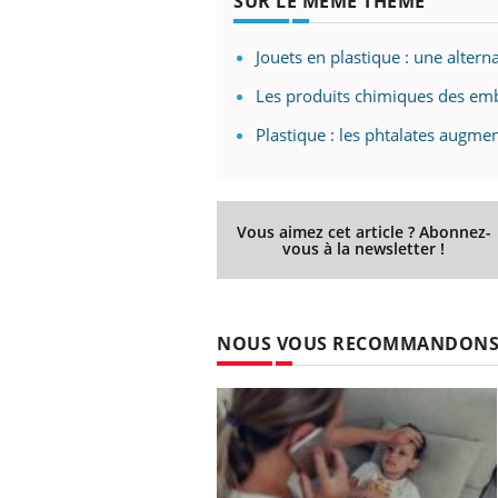
SUR LE MÊME THÈME
Jouets en plastique : une altern
Les produits chimiques des emb
Plastique : les phtalates augme
Vous aimez cet article ? Abonnez-
vous à la newsletter !
NOUS VOUS RECOMMANDON