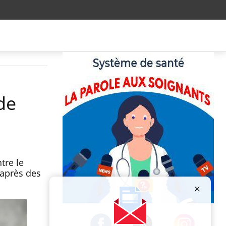
de
tre le
d’après des
Publicité