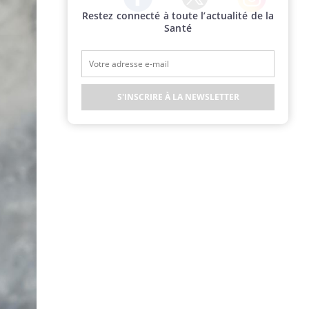
Restez connecté à toute l’actualité de la
Twitter
Facebook
Instagram
Santé
S'INSCRIRE À LA NEWSLETTER