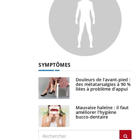
SYMPTÔMES
Douleurs de l’avant-pied :
des métatarsalgies à 90 %
liées à problème d’appui
Mauvaise haleine : il faut
améliorer l’hygiène
bucco-dentaire