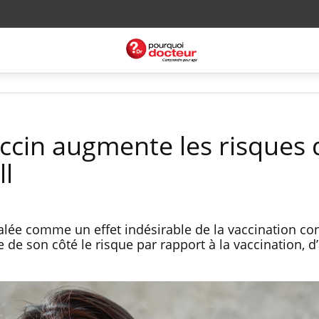
accin augmente les risques 
ll
nalée comme un effet indésirable de la vaccination con
le de son côté le risque par rapport à la vaccination, 