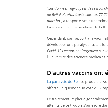
"
Les données regroupées des essais cl
de Bell était plus élevée chez les 77.
placebo"
, a rapporté Amir Kheradma
La survenue de la paralysie de Bell n'
Cependant, par rapport à la vaccinati
développer une paralysie faciale idi
Covid-19 l'emportent largement sur le
l’Université des sciences médicales 
D'autres vaccins ont é
La paralysie de Bell
se produit lorsqu
affecte uniquement un côté du visage
Le traitement implique généralement
atteints de ce trouble s’améliore da