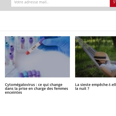
S
S
Cytomégalovirus : ce qui change
La sieste empêche-t-el
dans la prise en charge des femmes
la nuit ?
enceintes