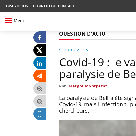
INSCRIPTION
CONNEXION
CONTACT
Menu
QUESTION D'ACTU
Coronavirus
Covid-19 : le v
paralysie de Be
Par
Margot Montpezat
La paralysie de Bell a été sig
Covid-19, mais l’infection trip
chercheurs.