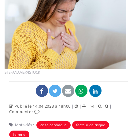
STEFANAMER/ISTOCK
Publié le 14.04.2023 à 18h00
|
|
|
|
|
Commenter
Mots clés :
crise cardiaque
facteur de risque
femme