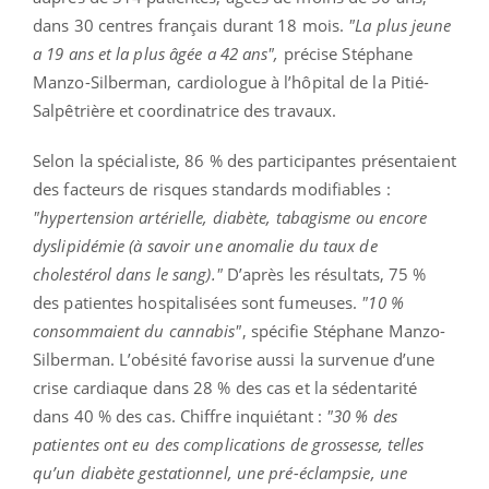
dans 30 centres français durant 18 mois.
"La plus jeune
a 19 ans et la plus âgée a 42 ans",
précise Stéphane
Manzo-Silberman, cardiologue à l’hôpital de la Pitié-
Salpêtrière et coordinatrice des travaux.
Selon la spécialiste, 86 % des participantes présentaient
des facteurs de risques standards modifiables :
"hypertension artérielle, diabète, tabagisme ou encore
dyslipidémie (à savoir une anomalie du taux de
cholestérol dans le sang)."
D’après les résultats, 75 %
des patientes hospitalisées sont fumeuses.
"10 %
consommaient du cannabis"
, spécifie Stéphane Manzo-
Silberman. L’obésité favorise aussi la survenue d’une
crise cardiaque dans 28 % des cas et la sédentarité
dans 40 % des cas. Chiffre inquiétant :
"30 % des
patientes ont eu des complications de grossesse, telles
qu’un diabète gestationnel, une pré-éclampsie, une