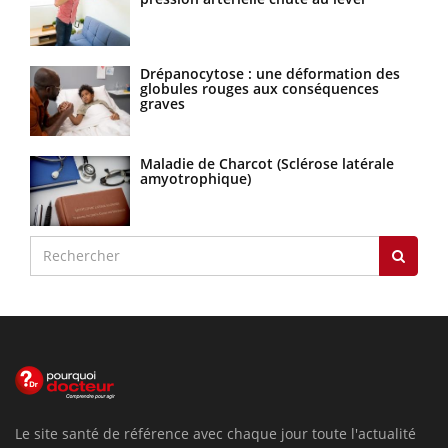
Drépanocytose : une déformation des
globules rouges aux conséquences
graves
Maladie de Charcot (Sclérose latérale
amyotrophique)
Le site santé de référence avec chaque jour toute l'actualité