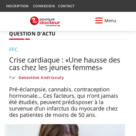
INSCRIPTION
CONNEXION
CONTACT
Menu
QUESTION D'ACTU
FFC
Crise cardiaque : «Une hausse des
cas chez les jeunes femmes»
Par
Geneviève Andrianaly
Pré-éclampsie, cannabis, contraception
hormonale… Ces facteurs, qui n’ont jamais
été étudiés, peuvent prédisposer à la
survenue d’un infarctus du myocarde chez
des patientes de moins de 50 ans.