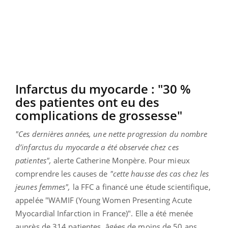
Infarctus du myocarde : "30 %
des patientes ont eu des
complications de grossesse"
"Ces dernières années, une nette progression du nombre
d’infarctus du myocarde a été observée chez ces
patientes",
alerte Catherine Monpère. Pour mieux
comprendre les causes de
"cette hausse des cas chez les
jeunes femmes",
la FFC a financé une étude scientifique,
appelée "WAMIF (Young Women Presenting Acute
Myocardial Infarction in France)". Elle a été menée
auprès de 314 patientes, âgées de moins de 50 ans,