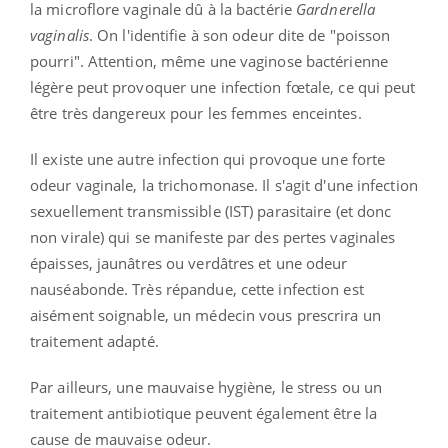
la microflore vaginale dû à la bactérie
Gardnerella
vaginalis
. On l'identifie à son odeur dite de "poisson
pourri". Attention, même une vaginose bactérienne
légère peut provoquer une infection fœtale, ce qui peut
être très dangereux pour les femmes enceintes.
Il existe une autre infection qui provoque une forte
odeur vaginale, la trichomonase. Il s'agit d'une infection
sexuellement transmissible (IST) parasitaire (et donc
non virale) qui se manifeste par des pertes vaginales
épaisses, jaunâtres ou verdâtres et une odeur
nauséabonde. Très répandue, cette infection est
aisément soignable, un médecin vous prescrira un
traitement adapté.
Par ailleurs, une mauvaise hygiène, le stress ou un
traitement antibiotique peuvent également être la
cause de mauvaise odeur.