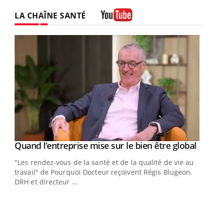
LA CHAÎNE SANTÉ
Youtube
Yout
Quand l’entreprise mise sur le bien être global
Youtube
ndez-
"Les rendez-vous de la santé et de la qualité de vie au
cet
travail" de Pourquoi Docteur reçoivent Régis Blugeon,
DRH et directeur ...