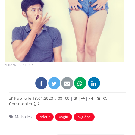
NIRAN-PR/ISTOCK
Publié le 13.04.2023 à 08h00
|
|
|
|
|
Commenter
Mots clés :
odeur
vagin
hygiène