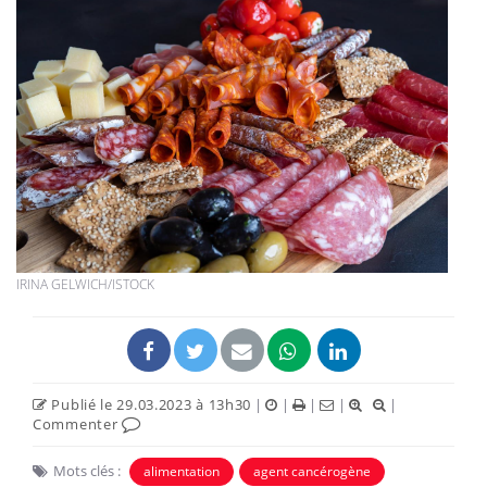
IRINA GELWICH/ISTOCK
Publié le 29.03.2023 à 13h30
|
|
|
|
|
Commenter
Mots clés :
alimentation
agent cancérogène