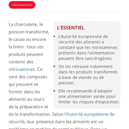
nitrosamine
La charcuterie, le
L'ESSENTIEL
poisson transformé,
L’Autorité européenne de
le cacao ou encore
sécurité des aliments a
la bière : tous ces
constaté que les nitrosamines
présents dans l'alimentation
produits peuvent
peuvent être cancérogènes.
contenir des
On les retrouve notamment
nitrosamines
. Ce
dans les produits transformés
sont des composés
à base de viande ou de
poisson.
qui peuvent se
Elle recommande d'adopter
former dans les
une alimentation variée pour
aliments au cours
limiter les risques d'exposition.
de la préparation et
de la transformation. Selon l’
Autorité européenne de
sécurité
, leur présence dans les aliments est un
problème en matière de santé publique. Dans un