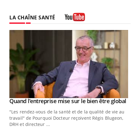
LA CHAÎNE SANTÉ
Youtube
Yout
Quand l’entreprise mise sur le bien être global
Youtube
ndez-
"Les rendez-vous de la santé et de la qualité de vie au
cet
travail" de Pourquoi Docteur reçoivent Régis Blugeon,
DRH et directeur ...