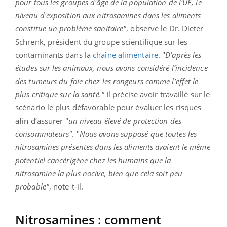
pour tous les groupes d'âge de la population de l'UE, le
niveau d'exposition aux nitrosamines dans les aliments
constitue un problème sanitaire"
, observe le Dr. Dieter
Schrenk, président du groupe scientifique sur les
contaminants dans la
chaîne alimentaire
. "
D’après les
études sur les animaux, nous avons considéré l’incidence
des tumeurs du foie chez les rongeurs comme l’effet le
plus critique sur la santé."
Il précise avoir travaillé sur le
scénario le plus défavorable pour évaluer les risques
afin d’assurer "
un niveau élevé de protection des
consommateurs"
. "
Nous avons supposé que toutes les
nitrosamines présentes dans les aliments avaient le même
potentiel cancérigène chez les humains que la
nitrosamine la plus nocive, bien que cela soit peu
probable"
, note-t-il.
Nitrosamines : comment