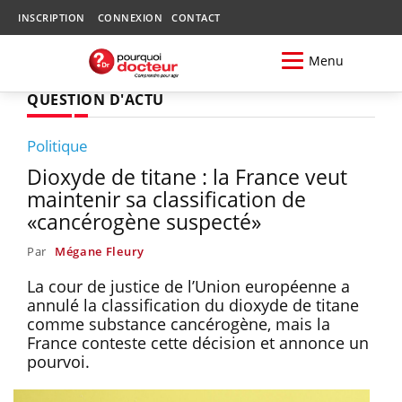
INSCRIPTION
CONNEXION
CONTACT
Menu
QUESTION D'ACTU
Politique
Dioxyde de titane : la France veut
maintenir sa classification de
«cancérogène suspecté»
Par
Mégane Fleury
La cour de justice de l’Union européenne a
annulé la classification du dioxyde de titane
comme substance cancérogène, mais la
France conteste cette décision et annonce un
pourvoi.