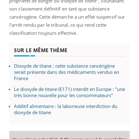
propriétés de danger du dioxyde de titane
", souhaitant
son classement définitif en tant que substance
cancérogène. Cette démarche a un effet suspensif sur
l’arrêt rendu par le tribunal, ce qui rend cette
classification toujours effective.
SUR LE MÊME THÈME
Dioxyde de titane : cette substance cancérigène
serait présente dans des médicaments vendus en
France
Le dioxyde de titane (E171) interdit en Europe : "une
très bonne nouvelle pour les consommateurs"
Additif alimentaire : la laborieuse interdiction du
dioxyde de titane