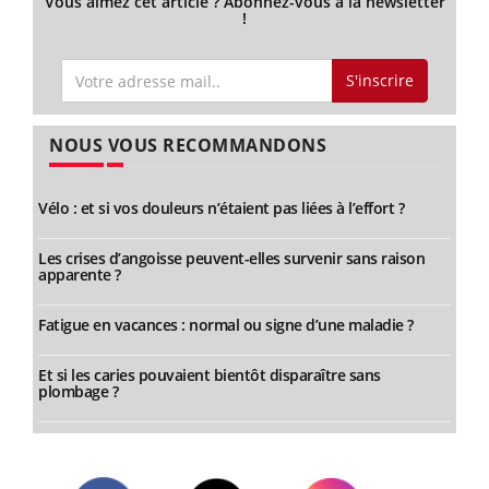
Vous aimez cet article ? Abonnez-vous à la newsletter
!
S'inscrire
NOUS VOUS RECOMMANDONS
Vélo : et si vos douleurs n’étaient pas liées à l’effort ?
Les crises d’angoisse peuvent-elles survenir sans raison
apparente ?
Fatigue en vacances : normal ou signe d’une maladie ?
Et si les caries pouvaient bientôt disparaître sans
plombage ?