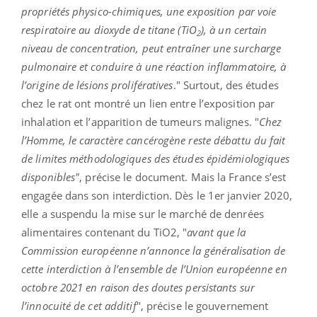
propriétés physico-chimiques, une exposition par voie
respiratoire au dioxyde de titane (TiO
), à un certain
2
niveau de concentration, peut entraîner une surcharge
pulmonaire et conduire à une réaction inflammatoire, à
l’origine de lésions prolifératives
." Surtout, des études
chez le rat ont montré un lien entre l’exposition par
inhalation et l’apparition de tumeurs malignes. "
Chez
l’Homme, le caractère cancérogène reste débattu du fait
de limites méthodologiques des études épidémiologiques
disponibles"
, précise le document. Mais la France s’est
engagée dans son interdiction. Dès le 1er janvier 2020,
elle a suspendu la mise sur le marché de denrées
alimentaires contenant du TiO2, "
avant que la
Commission européenne n’annonce la généralisation de
cette interdiction à l’ensemble de l’Union européenne en
octobre 2021 en raison des doutes persistants sur
l’innocuité de cet additif
", précise le gouvernement