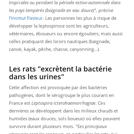
tropicales ou pendant la période estivo-automnale dans
les pays tempérés (baignade en eau douce)",
précise
l’Institut Pasteur
. Les personnes les plus à risque de
développer la leptospirose sont les agriculteurs,
vétérinaires, éboueurs ou encore égoutiers, mais aussi
celles pratiquant des loisirs nautiques (baignade,
canoë, kayak, pêche, chasse, canyonning...).
Les rats "excrètent la bactérie
dans les urines"
Cette affection est provoquée par des bactéries
pathogènes, dont le sérogroupe le plus courant en
France est
Leptospira icterohaemorrhagiae
. Ces
dernières se développent dans les milieux chauds et
humides (eaux douces, sols boueux) où elles peuvent
survivre durant plusieurs mois.
"Ses principaux
réservoirs sont les rongeurs, en particulier les rats, qui