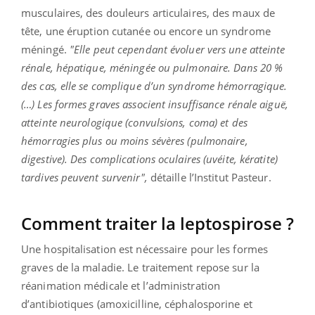
musculaires, des douleurs articulaires, des maux de
tête, une éruption cutanée ou encore un syndrome
méningé.
"Elle peut cependant évoluer vers une atteinte
rénale, hépatique, méningée ou pulmonaire. Dans 20 %
des cas, elle se complique d’un syndrome hémorragique.
(…) Les formes graves associent insuffisance rénale aiguë,
atteinte neurologique (convulsions, coma) et des
hémorragies plus ou moins sévères (pulmonaire,
digestive). Des complications oculaires (uvéite, kératite)
tardives peuvent survenir",
détaille l’Institut Pasteur.
Comment traiter la leptospirose ?
Une hospitalisation est nécessaire pour les formes
graves de la maladie. Le traitement repose sur la
réanimation médicale et l’administration
d’antibiotiques (amoxicilline, céphalosporine et