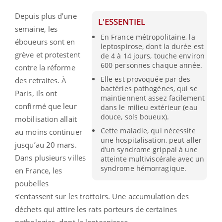
Depuis plus d’une
L'ESSENTIEL
semaine, les
En France métropolitaine, la
éboueurs sont en
leptospirose, dont la durée est
grève et protestent
de 4 à 14 jours, touche environ
600 personnes chaque année.
contre la réforme
Elle est provoquée par des
des retraites. À
bactéries pathogènes, qui se
Paris, ils ont
maintiennent assez facilement
confirmé que leur
dans le milieu extérieur (eau
douce, sols boueux).
mobilisation allait
Cette maladie, qui nécessite
au moins continuer
une hospitalisation, peut aller
jusqu’au 20 mars.
d’un syndrome grippal à une
Dans plusieurs villes
atteinte multiviscérale avec un
syndrome hémorragique.
en France, les
poubelles
s’entassent sur les trottoirs. Une accumulation des
déchets qui attire les rats porteurs de certaines
pathologies, dont la leptospirose.