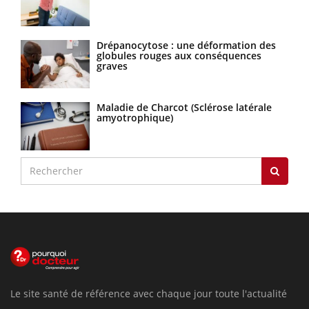
Drépanocytose : une déformation des
globules rouges aux conséquences
graves
Maladie de Charcot (Sclérose latérale
amyotrophique)
Le site santé de référence avec chaque jour toute l'actualité