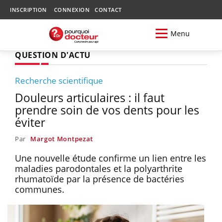
INSCRIPTION
CONNEXION
CONTACT
Menu
QUESTION D'ACTU
Recherche scientifique
Douleurs articulaires : il faut
prendre soin de vos dents pour les
éviter
Par
Margot Montpezat
Une nouvelle étude confirme un lien entre les
maladies parodontales et la polyarthrite
rhumatoïde par la présence de bactéries
communes.