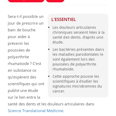
Sera-t-il possible un
L'ESSENTIEL
jour de prescrire un
Les douleurs articulaires
bain de bouche
chroniques seraient liées à la
pour aider à
santé des dents, d’après une
étude.
prévenir les
Les bactéries présentes dans
poussées de
les maladies parodontales le
polyarthrite
sont également lors des
rhumatoïde ? C’est
poussées de polyarthrite
rhumatoïde.
en substance ce
Cette approche pousse les
qu’espèrent des
scientifiques à étudier les
scientifiques qui ont
signatures microbiennes du
publié une étude
cancer.
sur le lien entre la
santé des dents et les douleurs articulaires dans
Science Translational Medicine
.