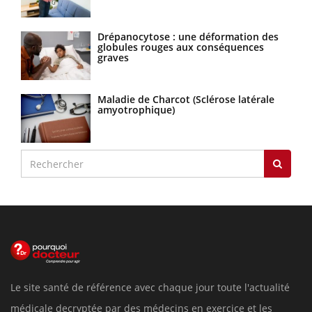
Drépanocytose : une déformation des
globules rouges aux conséquences
graves
Maladie de Charcot (Sclérose latérale
amyotrophique)
Le site santé de référence avec chaque jour toute l'actualité
médicale decryptée par des médecins en exercice et les