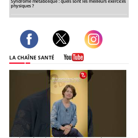
Syndrome métabolique : quels sont les meilleurs exercices
physiques ?
Twitter
Facebook
Instagram
LA CHAÎNE SANTÉ
Youtube