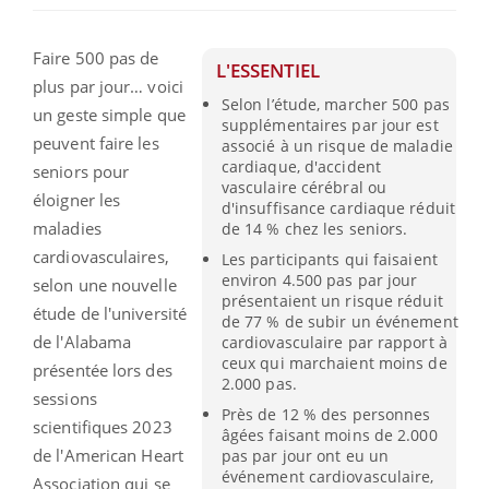
Faire 500 pas de
L'ESSENTIEL
plus par jour… voici
Selon l’étude, marcher 500 pas
un geste simple que
supplémentaires par jour est
peuvent faire les
associé à un risque de maladie
cardiaque, d'accident
seniors pour
vasculaire cérébral ou
éloigner les
d'insuffisance cardiaque réduit
maladies
de 14 % chez les seniors.
cardiovasculaires,
Les participants qui faisaient
environ 4.500 pas par jour
selon une nouvelle
présentaient un risque réduit
étude de l'université
de 77 % de subir un événement
de l'Alabama
cardiovasculaire par rapport à
ceux qui marchaient moins de
présentée lors des
2.000 pas.
sessions
Près de 12 % des personnes
scientifiques 2023
âgées faisant moins de 2.000
de l'American Heart
pas par jour ont eu un
événement cardiovasculaire,
Association qui se