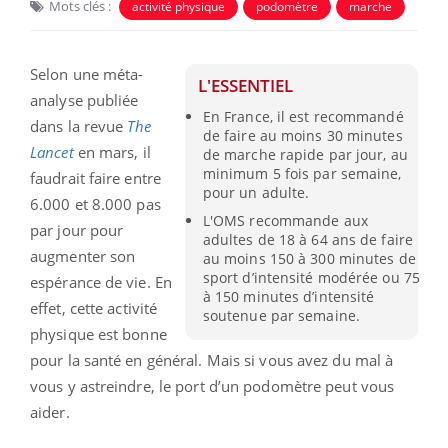
Mots clés :
activité physique
podomètre
marche
Selon une méta-
L'ESSENTIEL
analyse publiée
En France, il est recommandé
dans la revue
The
de faire au moins 30 minutes
Lancet
en mars, il
de marche rapide par jour, au
minimum 5 fois par semaine,
faudrait faire entre
pour un adulte.
6.000 et 8.000 pas
L'OMS recommande aux
par jour pour
adultes de 18 à 64 ans de faire
augmenter son
au moins 150 à 300 minutes de
sport d’intensité modérée ou 75
espérance de vie. En
à 150 minutes d’intensité
effet,
cette activité
soutenue par semaine.
physique est bonne
pour la santé en général. Mais si vous avez du mal à
vous y astreindre, le port d’un podomètre peut vous
aider.