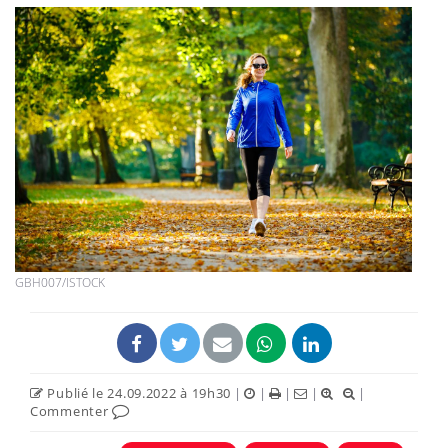
GBH007/ISTOCK
Publié le 24.09.2022 à 19h30
|
|
|
|
|
Commenter