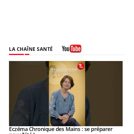
LA CHAÎNE SANTÉ
Youtube
Eczéma Chronique des Mains : se préparer
Youtube