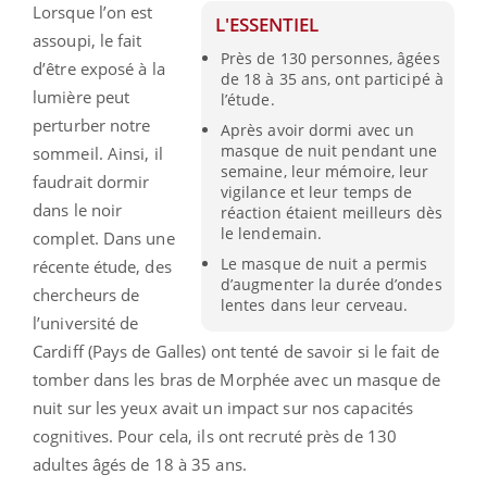
Lorsque l’on est
L'ESSENTIEL
assoupi, le fait
Près de 130 personnes, âgées
d’être exposé à la
de 18 à 35 ans, ont participé à
lumière peut
l’étude.
perturber notre
Après avoir dormi avec un
masque de nuit pendant une
sommeil. Ainsi, il
semaine, leur mémoire, leur
faudrait dormir
vigilance et leur temps de
dans le noir
réaction étaient meilleurs dès
le lendemain.
complet. Dans une
Le masque de nuit a permis
récente étude, des
d’augmenter la durée d’ondes
chercheurs de
lentes dans leur cerveau.
l’université de
Cardiff (Pays de Galles) ont tenté de savoir si le fait de
tomber dans les bras de Morphée avec un masque de
nuit sur les yeux avait un impact sur nos capacités
cognitives. Pour cela, ils ont recruté près de 130
adultes âgés de 18 à 35 ans.