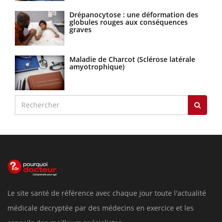
Drépanocytose : une déformation des
globules rouges aux conséquences
graves
Maladie de Charcot (Sclérose latérale
amyotrophique)
Le site santé de référence avec chaque jour toute l'actualité
médicale decryptée par des médecins en exercice et les