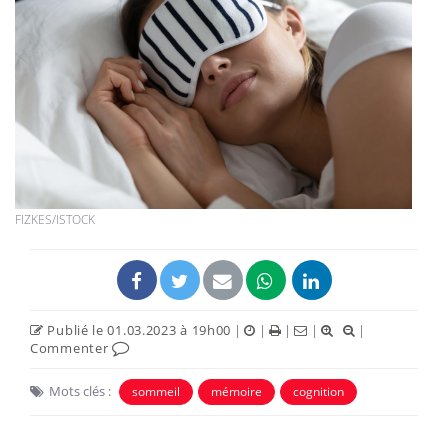
FIZKES/ISTOCK
Publié le 01.03.2023 à 19h00
|
|
|
|
|
Commenter
Mots clés :
sommeil
mémoire
cognition