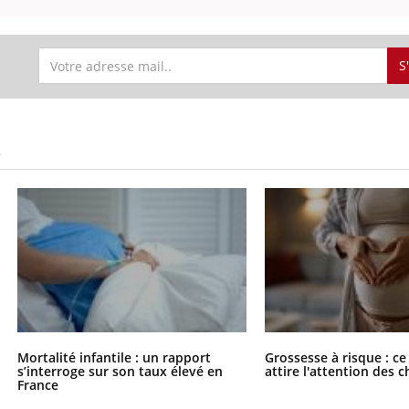
S
S
Mortalité infantile : un rapport
Grossesse à risque : ce
s’interroge sur son taux élevé en
attire l'attention des 
France