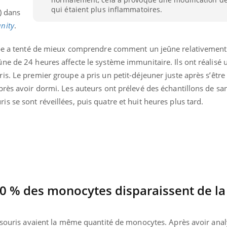
qui étaient plus inflammatoires.
) dans
nity
.
uipe a tenté de mieux comprendre comment un jeûne relativement
ne de 24 heures affecte le système immunitaire. Ils ont réalisé 
. Le premier groupe a pris un petit-déjeuner juste après s’être r
rès avoir dormi. Les auteurs ont prélevé des échantillons de sa
 se sont réveillées, puis quatre et huit heures plus tard.
90 % des monocytes disparaissent de la
s souris avaient la même quantité de monocytes. Après avoir anal