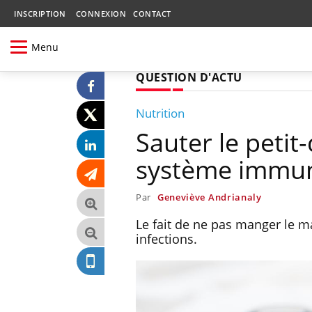
INSCRIPTION
CONNEXION
CONTACT
Menu
QUESTION D'ACTU
Nutrition
Sauter le peti
système immun
Par
Geneviève Andrianaly
Le fait de ne pas manger le m
infections.