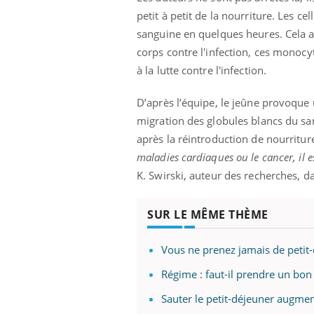
petit à petit de la nourriture. Les c
sanguine en quelques heures. Cela a
corps contre l'infection, ces monocy
à la lutte contre l'infection.
D’après l’équipe, le jeûne provoque
migration des globules blancs du sa
après la réintroduction de nourritur
maladies cardiaques ou le cancer, il 
K. Swirski, auteur des recherches, 
SUR LE MÊME THÈME
Vous ne prenez jamais de petit-
Régime : faut-il prendre un bon 
Sauter le petit-déjeuner augmen