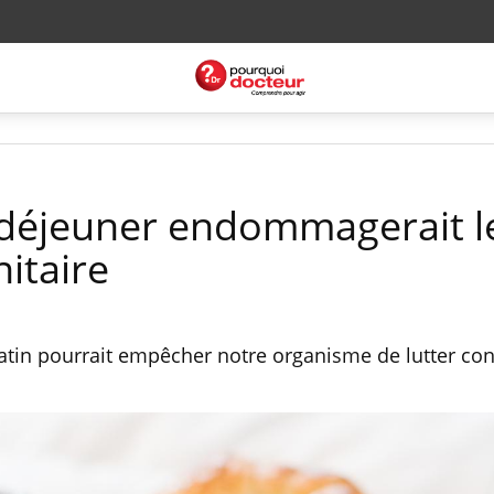
t-déjeuner endommagerait l
itaire
atin pourrait empêcher notre organisme de lutter con