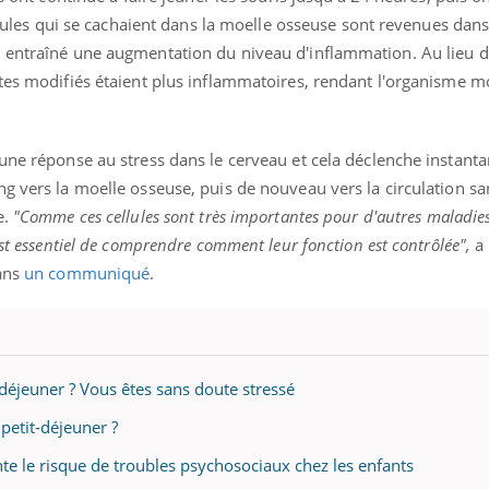
ellules qui se cachaient dans la moelle osseuse sont revenues dans 
 entraîné une augmentation du niveau d'inflammation. Au lieu d
tes modifiés étaient plus inflammatoires, rendant l'organisme mo
 une réponse au stress dans le cerveau et cela déclenche instan
ng vers la moelle osseuse, puis de nouveau vers la circulation s
e.
"Comme ces cellules sont très importantes pour d'autres maladi
est essentiel de comprendre comment leur fonction est contrôlée",
a 
dans
un communiqué
.
déjeuner ? Vous êtes sans doute stressé
petit-déjeuner ?
te le risque de troubles psychosociaux chez les enfants