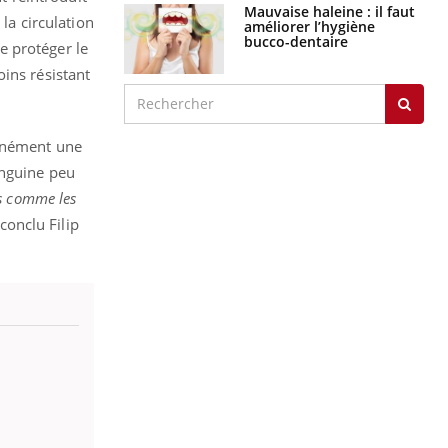
Mauvaise haleine : il faut
la circulation
améliorer l’hygiène
bucco-dentaire
e protéger le
ins résistant
tanément une
anguine peu
es comme les
conclu Filip