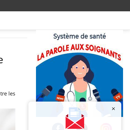
e
tre les
Publicité