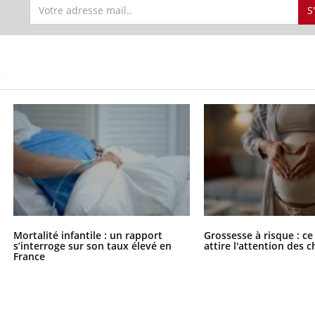
S
S
Mortalité infantile : un rapport
Grossesse à risque : ce
s’interroge sur son taux élevé en
attire l'attention des 
France