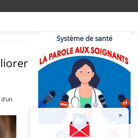
liorer
 d’un
Publicité