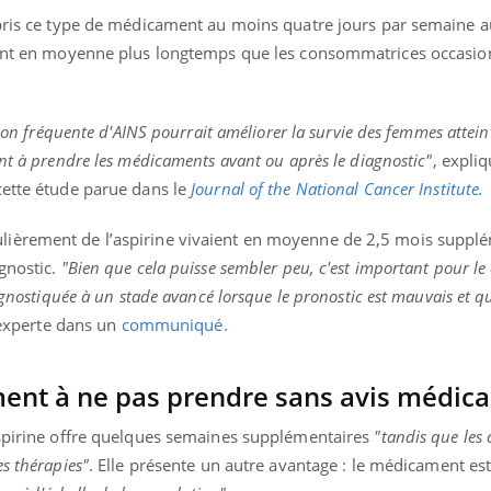
 pris ce type de médicament au moins quatre jours par semaine a
ient en moyenne plus longtemps que les consommatrices occasion
tion fréquente d'AINS pourrait améliorer la survie des femmes attein
nt à prendre les médicaments avant ou après le diagnostic"
, expliq
cette étude parue dans le
Journal of the National Cancer Institute.
ièrement de l’aspirine vivaient en moyenne de 2,5 mois suppl
gnostic.
"Bien que cela puisse sembler peu, c'est important pour le
agnostiquée à un stade avancé lorsque le pronostic est mauvais et qu
'experte dans un
communiqué.
ent à ne pas prendre sans avis médica
aspirine offre quelques semaines supplémentaires
"tandis que les
s thérapies"
. Elle présente un autre avantage : le médicament es