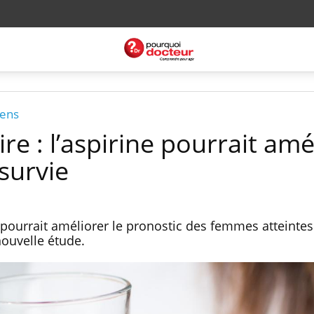
iens
ire : l’aspirine pourrait amé
survie
 pourrait améliorer le pronostic des femmes atteintes
nouvelle étude.