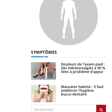
SYMPTÔMES
Douleurs de l’avant-pied :
des métatarsalgies à 90 %
liées à problème d’appui
Mauvaise haleine : il faut
améliorer l’hygiène
bucco-dentaire