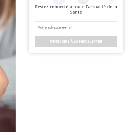
Restez connecté à toute l’actualité de la
Twitter
Facebook
Instagram
Santé
S'INSCRIRE À LA NEWSLETTER