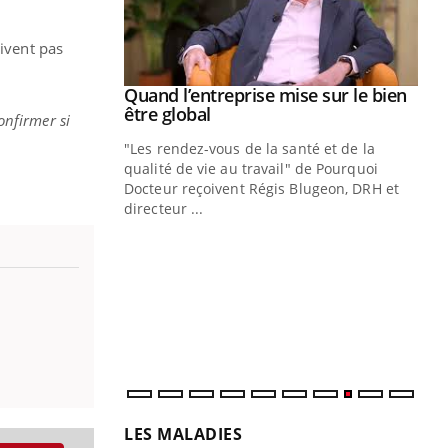
oivent pas
Youtube
 diabète
Quand l’entreprise mise sur le bien
Youtube
Youtube
être global
onfirmer si
e, c'est votre
"Les rendez-vous de la santé et de la
naire qui
qualité de vie au travail" de Pourquoi
 ! Dans cet
Docteur reçoivent Régis Blugeon, DRH et
directeur ...
Ec
You
quo
Dan
der
com
et é
LES MALADIES