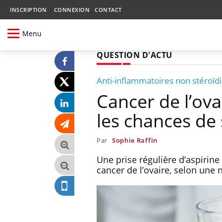
INSCRIPTION
CONNEXION
CONTACT
Menu
QUESTION D'ACTU
Anti-inflammatoires non stéroïd
Cancer de l’ova
les chances de 
Par
Sophie Raffin
Une prise régulière d’aspirine
cancer de l’ovaire, selon une 