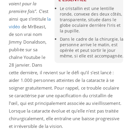
voient pour la
Le cristallin est une lentille
première fois".
C’est
ronde, convexe des deux côtés,
ainsi que s’intitule
la
transparente, située dans le
globe oculaire derrière l'iris et
vidéo
de MrBeast,
la pupille.
de son vrai nom
Dans le cadre de la chirurgie, la
Jimmy Donaldson,
personne arrive le matin, est
publiée sur sa
opérée et peut sortir le jour
même, si elle est accompagnée.
chaîne Youtube le
28 janvier. Dans
cette dernière, il revient sur le défi qu’il s’est lancé :
aider 1.000 personnes atteintes de la cataracte à se
soigner gratuitement. Pour rappel, ce trouble oculaire
se caractérise par une opacification du cristallin de
l’œil, qui est principalement associée au vieillissement.
Lorsque la cataracte évolue et qu'elle n'est pas traitée
chirurgicalement, elle entraîne une baisse progressive
et irréversible de la vision.