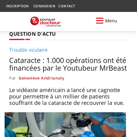
INSCRIPTION
CONNEXION
CONTACT
Menu
QUESTION D'ACTU
Trouble oculaire
Cataracte : 1.000 opérations ont été
financées par le Youtubeur MrBeast
Par
Geneviève Andrianaly
Le vidéaste américain a lancé une cagnotte
pour permettre à un millier de patients
souffrant de la cataracte de recouvrer la vue.