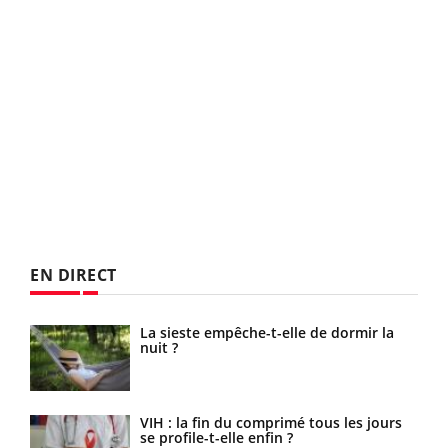
EN DIRECT
ue
La sieste empêche-t-elle de dormir la
 ?
nuit ?
ls
VIH : la fin du comprimé tous les jours
se profile-t-elle enfin ?