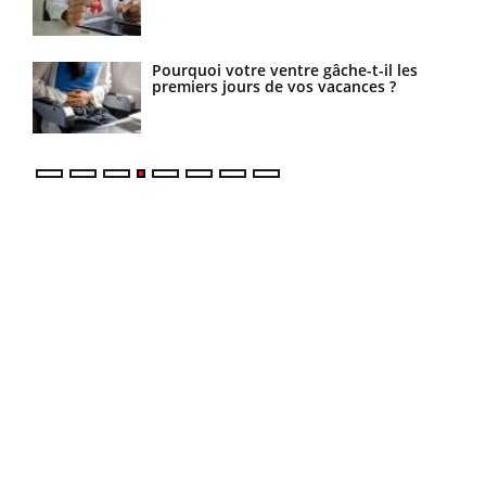
s la
Pourquoi votre ventre gâche-t-il les
es
premiers jours de vos vacances ?