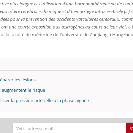
ve plus longue et l'utilisation d'une hormonothérapie ou de contr
t vasculaire cérébral ischémique et d'hémorragie intracérébrale (…) C
idées pour la prévention des accidents vasculaires cérébraux, com
 ont une courte exposition aux œstrogènes au cours de leur vie"
, a
 à
la faculté de médecine de l'université de Zhejiang à Hangzhou
réparer les lésions
s augmentent le risque
isser la pression artérielle à la phase aiguë ?
S