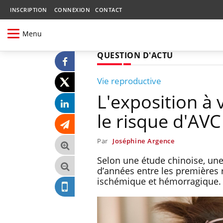
INSCRIPTION
CONNEXION
CONTACT
Menu
QUESTION D'ACTU
Vie reproductive
L'exposition à 
le risque d'AVC
Par
Joséphine Argence
Selon une étude chinoise, une
d’années entre les premières 
ischémique et hémorragique