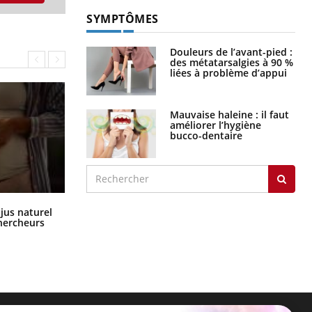
SYMPTÔMES
Douleurs de l’avant-pied :
des métatarsalgies à 90 %
liées à problème d’appui
Mauvaise haleine : il faut
améliorer l’hygiène
bucco-dentaire
Comment oublier les écrans en
 jus naturel
vacances ?
chercheurs