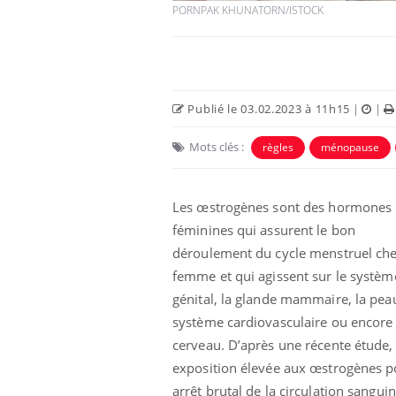
PORNPAK KHUNATORN/ISTOCK
Publié le 03.02.2023 à 11h15
|
|
Mots clés :
règles
ménopause
Les œstrogènes sont des hormones
féminines qui assurent le bon
déroulement du cycle menstruel che
femme et qui agissent sur le systèm
génital, la glande
mammaire, la peau
système cardiovasculaire ou encore 
cerveau. D’après une récente étude,
exposition élevée aux œstrogènes po
arrêt brutal de la circulation sangu