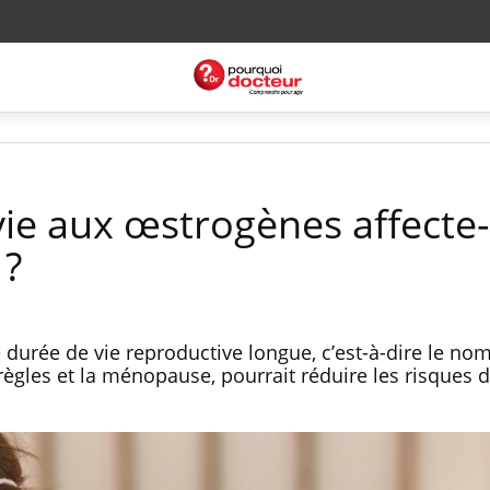
vie aux œstrogènes affecte-
 ?
 durée de vie reproductive longue, c’est-à-dire le no
règles et la ménopause, pourrait réduire les risques 
.