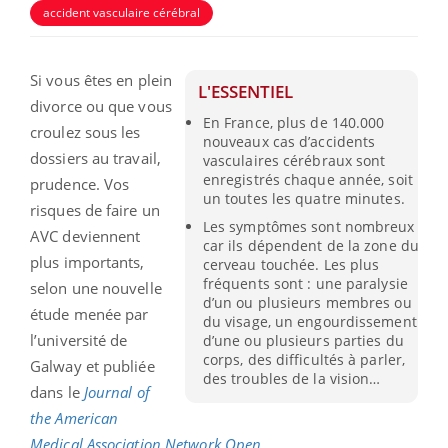
accident vasculaire cérébral
Si vous êtes en plein
L'ESSENTIEL
divorce ou que vous
En France, plus de 140.000
croulez sous les
nouveaux cas d’accidents
dossiers au travail,
vasculaires cérébraux sont
enregistrés chaque année, soit
prudence. Vos
un toutes les quatre minutes.
risques de faire un
Les symptômes sont nombreux
AVC deviennent
car ils dépendent de la zone du
plus importants,
cerveau touchée. Les plus
fréquents sont : une paralysie
selon une nouvelle
d’un ou plusieurs membres ou
étude menée par
du visage, un engourdissement
l’université de
d’une ou plusieurs parties du
corps, des difficultés à parler,
Galway et publiée
des troubles de la vision…
dans le
Journal of
the American
Medical Association Network Open.