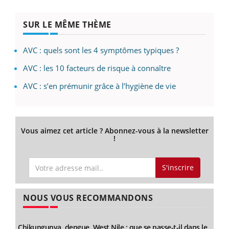
SUR LE MÊME THÈME
AVC : quels sont les 4 symptômes typiques ?
AVC : les 10 facteurs de risque à connaître
AVC : s’en prémunir grâce à l’hygiène de vie
Vous aimez cet article ? Abonnez-vous à la newsletter
!
S'inscrire
NOUS VOUS RECOMMANDONS
Chikungunya, dengue, West Nile : que se passe-t-il dans le