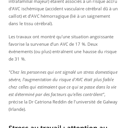
intrafamilial majeur) étaient associés à un risque accru
d'AVC ischémique (accident vasculaire cérébral dû à un
caillot) et d’AVC hémorragique (lié à un saignement
dans le tissu cérébral).
Les travaux ont montré qu’une situation angoissante
favorise la survenue d’un AVC de 17 %. Deux
événements (ou plus) entraînent une hausse du risque
de 31 %.
"Chez les personnes qui ont signalé un stress domestique
sévère, l'augmentation du risque d'AVC était plus faible
chez celles qui estimaient que ce qui se passe dans la vie
est déterminé par des facteurs qu'elles contrôlent"
,
précise la Dr Catriona Reddin de l’université de Galway
(Irlande).
Stress au travail : attention au