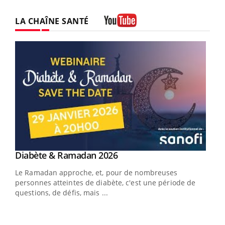
LA CHAÎNE SANTÉ
Youtube
Youtube
Diabète & Ramadan 2026
Youtube
Le Ramadan approche, et, pour de nombreuses
personnes atteintes de diabète, c'est une période de
questions, de défis, mais ...