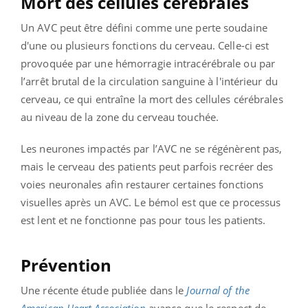
Mort des cellules cérébrales
Un AVC peut être défini comme une perte soudaine
d'une ou plusieurs fonctions du cerveau. Celle-ci est
provoquée par une hémorragie intracérébrale ou par
l’arrêt brutal de la circulation sanguine à l'intérieur du
cerveau, ce qui entraîne la mort des cellules cérébrales
au niveau de la zone du cerveau touchée.
Les neurones impactés par l’AVC ne se régénèrent pas,
mais le cerveau des patients peut parfois recréer des
voies neuronales afin restaurer certaines fonctions
visuelles après un AVC. Le bémol est que ce processus
est lent et ne fonctionne pas pour tous les patients.
Prévention
Une récente étude publiée dans le
Journal of the
American Heart Association
avance que le respect de