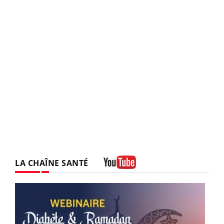
LA CHAÎNE SANTÉ
Youtube