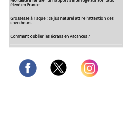
Mortalité infantile : un rapport s’interroge sur son taux
élevé en France
Grossesse à risque : ce jus naturel attire l'attention des
chercheurs
Comment oublier les écrans en vacances ?
Twitter
Facebook
Instagram