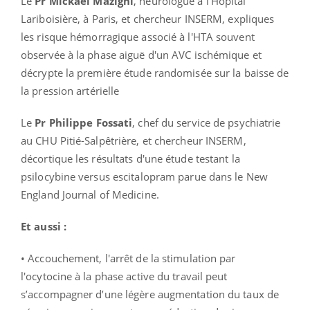
Le
Pr Mickaël Mazighi
, neurologue à l'Hôpital
Lariboisière, à Paris, et chercheur INSERM, expliques
les risque hémorragique associé à l'HTA souvent
observée à la phase aiguë d'un AVC ischémique et
décrypte la première étude randomisée sur la baisse de
la pression artérielle
Le
Pr Philippe Fossati
, chef du service de psychiatrie
au CHU Pitié-Salpêtrière, et chercheur INSERM,
décortique les résultats d'une étude testant la
psilocybine versus escitalopram parue dans le New
England Journal of Medicine.
Et aussi :
• Accouchement, l'arrêt de la stimulation par
l'ocytocine à la phase active du travail peut
s’accompagner d’une légère augmentation du taux de