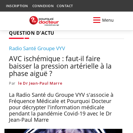
INSCRIPTION
CONNEXION
CONTACT
Menu
QUESTION D'ACTU
Radio Santé Groupe VYV
AVC ischémique : faut-il faire
baisser la pression artérielle à la
phase aiguë ?
Par
le Dr Jean-Paul Marre
La Radio Santé du Groupe VYV s'associe à
Fréquence Médicale et Pourquoi Docteur
pour décrypter l'information médicale
pendant la pandémie Covid-19 avec le Dr
Jean-Paul Marre