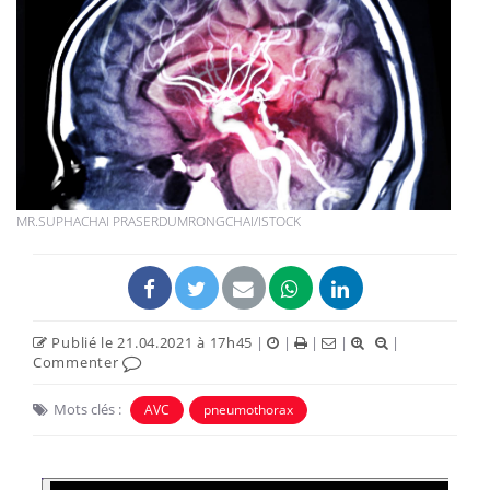
MR.SUPHACHAI PRASERDUMRONGCHAI/ISTOCK
Publié le 21.04.2021 à 17h45
|
|
|
|
|
Commenter
Mots clés :
AVC
pneumothorax