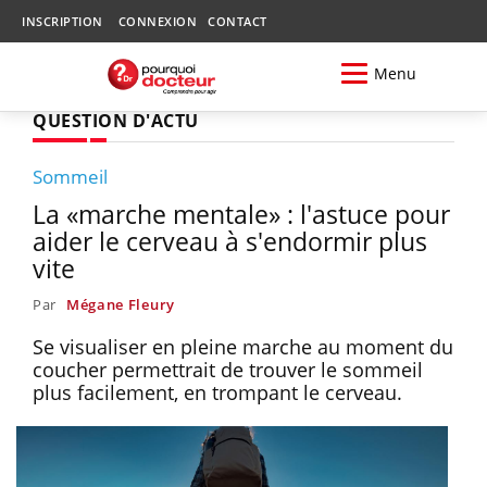
INSCRIPTION
CONNEXION
CONTACT
Menu
QUESTION D'ACTU
Sommeil
La «marche mentale» : l'astuce pour
aider le cerveau à s'endormir plus
vite
Par
Mégane Fleury
Se visualiser en pleine marche au moment du
coucher permettrait de trouver le sommeil
plus facilement, en trompant le cerveau.