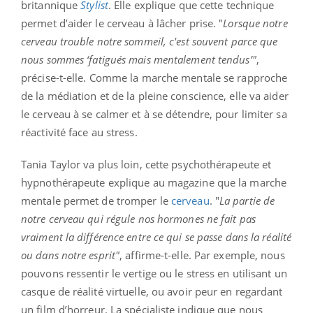
britannique
Stylist
. Elle explique que cette technique
permet d’aider le cerveau à lâcher prise. "
Lorsque notre
cerveau trouble notre sommeil, c'est souvent parce que
nous sommes
‘fatigués mais mentalement tendus’"
,
précise-t-elle. Comme la marche mentale se rapproche
de la médiation et de la pleine conscience, elle va aider
le cerveau à se calmer et à se détendre, pour limiter sa
réactivité face au stress.
Tania Taylor va plus loin, cette psychothérapeute et
hypnothérapeute explique au magazine que la marche
mentale permet de tromper le
cerveau
. "
La partie de
notre cerveau qui régule nos hormones ne fait pas
vraiment la différence entre ce qui se passe dans la réalité
ou dans notre esprit"
, affirme-t-elle. Par exemple, nous
pouvons ressentir le vertige ou le stress en utilisant un
casque de réalité virtuelle, ou avoir peur en regardant
un film d’horreur. La spécialiste indique que nous