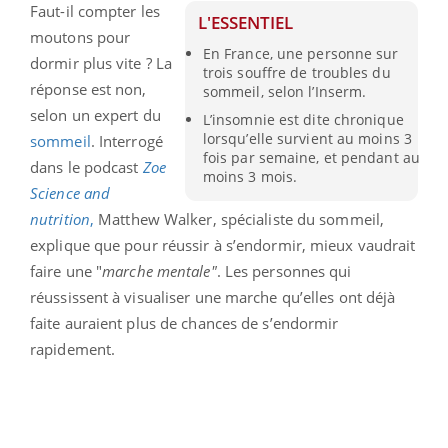
Faut-il compter les
L'ESSENTIEL
moutons pour
En France, une personne sur
dormir plus vite ? La
trois souffre de troubles du
réponse est non,
sommeil, selon l’Inserm.
selon un expert du
L’insomnie est dite chronique
lorsqu’elle survient au moins 3
sommeil
. Interrogé
fois par semaine, et pendant au
dans le podcast
Zoe
moins 3 mois.
Science and
nutrition
,
Matthew Walker, spécialiste du sommeil,
explique que pour réussir à s’endormir, mieux vaudrait
faire une "
marche
mentale"
. Les personnes qui
réussissent à visualiser une marche qu’elles ont déjà
faite auraient plus de chances de s’endormir
rapidement.