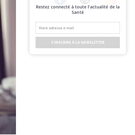
Restez connecté à toute l’actualité de la
Twitter
Facebook
Instagram
Santé
S'INSCRIRE À LA NEWSLETTER