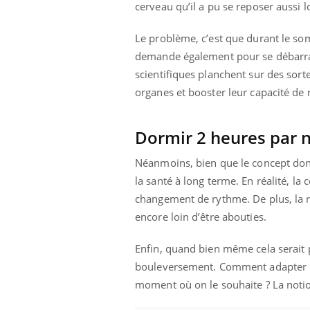
cerveau qu’il a pu se reposer aussi
Le problème, c’est que durant le som
demande également pour se débarrass
scientifiques planchent sur des sort
organes et booster leur capacité de 
Dormir 2 heures par n
Néanmoins, bien que le concept donne
la santé à long terme. En réalité, 
changement de rythme. De plus, la r
encore loin d’être abouties.
Enfin, quand bien même cela serait p
bouleversement. Comment adapter la
moment où on le souhaite ? La notion