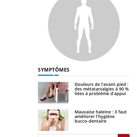
SYMPTÔMES
Douleurs de l’avant-pied :
des métatarsalgies à 90 %
liées à problème d’appui
Mauvaise haleine : il faut
améliorer l’hygiène
bucco-dentaire