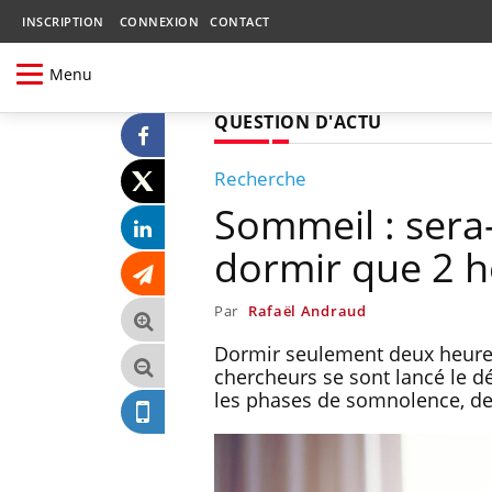
INSCRIPTION
CONNEXION
CONTACT
Menu
QUESTION D'ACTU
Recherche
Sommeil : sera-
dormir que 2 h
Par
Rafaël Andraud
Dormir seulement deux heures 
chercheurs se sont lancé le d
les phases de somnolence, de 