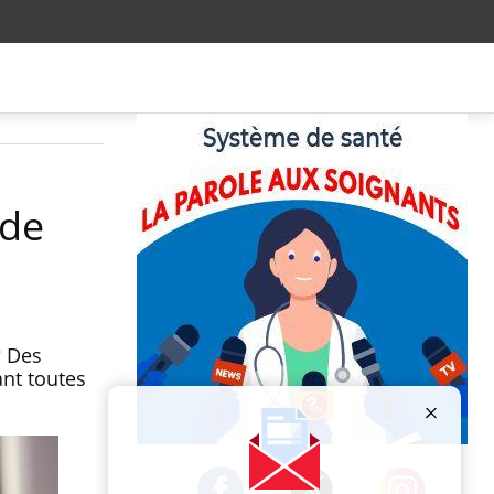
 de
? Des
ant toutes
Publicité