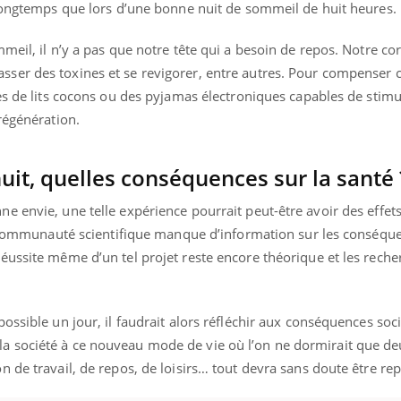
 longtemps que lors d’une bonne nuit de sommeil de huit heures.
meil, il n’y a pas que notre tête qui a besoin de repos. Notre co
er des toxines et se revigorer, entre autres. Pour compenser ce
es de lits cocons ou des pyjamas électroniques capables de stimu
régénération.
uit, quelles conséquences sur la santé 
 envie, une telle expérience pourrait peut-être avoir des effets
la communauté scientifique manque d’information sur les conséque
éussite même d’un tel projet reste encore théorique et les reche
ossible un jour, il faudrait alors réfléchir aux conséquences soci
 société à ce nouveau mode de vie où l’on ne dormirait que de
 de travail, de repos, de loisirs… tout devra sans doute être re