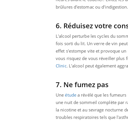
brûlures d'estomac ou d'indigestion
6. Réduisez votre co
L'alcool perturbe les cycles du som
fois sorti du lit. Un verre de vin pe
effet s’estompe vite et provoque un
vous risquez de vous réveiller plus
Clinic
. L'alcool peut également aggr
7. Ne fumez pas
Une
étude
a révélé que les fumeurs s
une nuit de sommeil complète par ra
la nicotine et au sevrage nocturne d
troubles respiratoires tels que l'ast