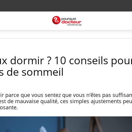
 dormir ? 10 conseils pou
ts de sommeil
ir parce que vous sentez que vous n’êtes pas suffis
est de mauvaise qualité, ces simples ajustements pe
posante.