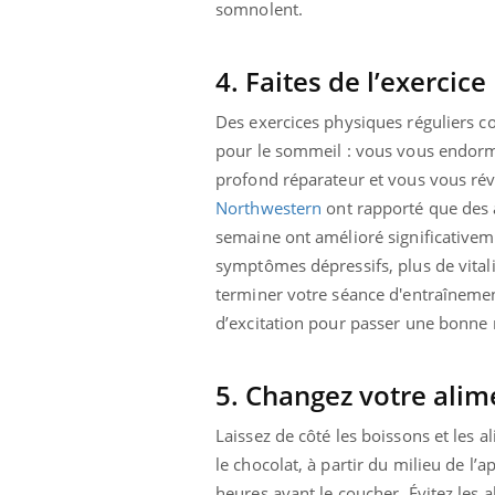
somnolent.
4. Faites de l’exercice
Des exercices physiques réguliers c
pour le sommeil : vous vous endorm
profond réparateur et vous vous rév
Northwestern
ont rapporté que des a
semaine ont amélioré significativem
symptômes dépressifs, plus de vita
terminer votre séance d'entraîneme
d’excitation pour passer une bonne 
5. Changez votre ali
Laissez de côté les boissons et les 
le chocolat, à partir du milieu de l’
heures avant le coucher. Évitez les