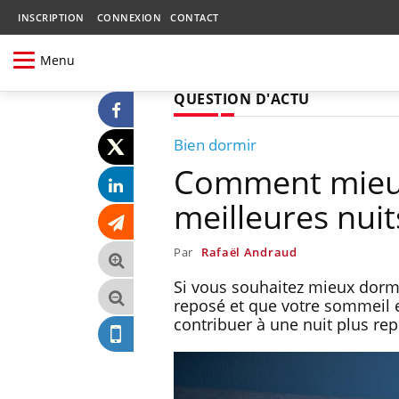
INSCRIPTION
CONNEXION
CONTACT
Menu
QUESTION D'ACTU
Bien dormir
Comment mieux
meilleures nui
Par
Rafaël Andraud
Si vous souhaitez mieux dorm
reposé et que votre sommeil 
contribuer à une nuit plus re