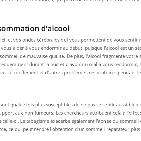
.
nsommation d’alcool
meil et vos ondes cérébrales qui vous permettent de vous sentir
ut vous aider à vous endormir au début, puisque l’alcool est un séd
 sommeil de mauvaise qualité. De plus, l’alcool fragmente votre 
 fréquemment durant la nuit et d'avoir du mal à vous rendormir, 
aver le ronflement et d'autres problèmes respiratoires pendant l
ont quatre fois plus susceptibles de ne pas se sentir aussi bien
pport aux non-fumeurs. Les chercheurs attribuent cela à l'effet 
e celle-ci. Le tabagisme exacerbe également l'apnée du sommeil e
hme, ce qui peut rendre l'obtention d'un sommeil réparateur plus d