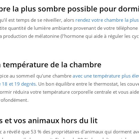
bre la plus sombre possible pour dorm
'il est temps de se réveiller, alors
rendez votre chambre la plu
ite quantité de lumière ambiante provenant de votre téléphone
a production de mélatonine (l’hormone qui aide à réguler les cyc
 la température de la chambre
opice au sommeil qu'une chambre
avec une température plus éle
 18 et 19 degrés.
Un bon équilibre entre le thermostat, les couve
ormir réduira votre température corporelle centrale et vous aid
profondément.
s et vos animaux hors du lit
ic a révélé que 53 % des propriétaires d'animaux qui dorment av