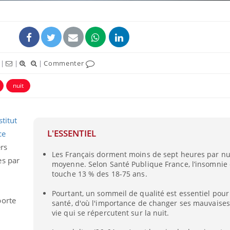
|
|
|
Commenter
nuit
stitut
L'ESSENTIEL
ce
ers
Les Français dorment moins de sept heures par nu
es par
moyenne. Selon Santé Publique France, l’insomnie
touche 13 % des 18-75 ans.
Pourtant, un sommeil de qualité est essentiel pou
porte
santé, d'où l'importance de changer ses mauvaise
vie qui se répercutent sur la nuit.