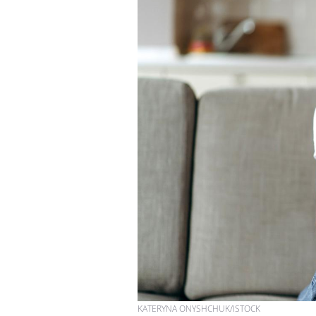
KATERYNA ONYSHCHUK/ISTOCK