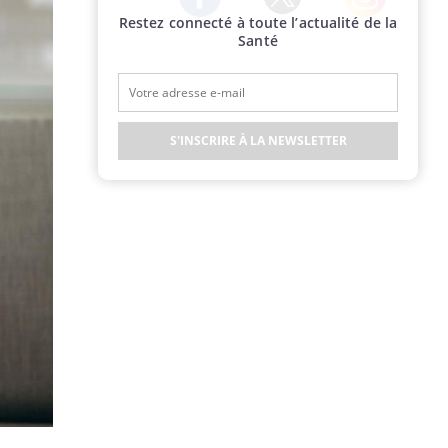
Restez connecté à toute l’actualité de la
Twitter
Facebook
Instagram
Santé
S'INSCRIRE À LA NEWSLETTER