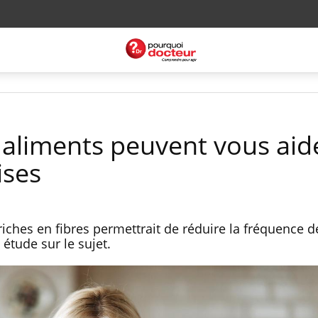
 aliments peuvent vous aid
ises
ches en fibres permettrait de réduire la fréquence d
étude sur le sujet.