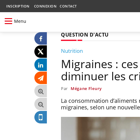
INSCRIPTION
CONNEXION
CONTACT
Menu
QUESTION D'ACTU
Nutrition
Migraines : ces
diminuer les cr
Par
Mégane Fleury
La consommation d’aliments ri
migraines, selon une nouvelle 