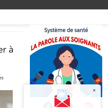
er à
es
Publicité