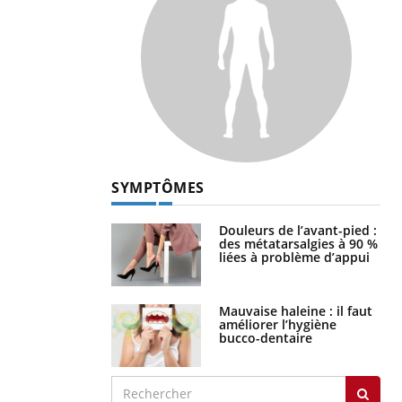
SYMPTÔMES
Douleurs de l’avant-pied :
des métatarsalgies à 90 %
liées à problème d’appui
Mauvaise haleine : il faut
améliorer l’hygiène
bucco-dentaire