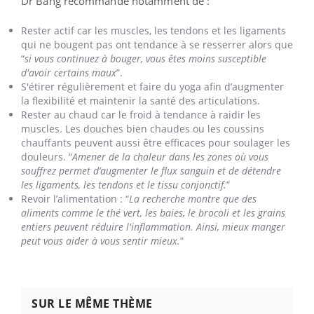
Dr Bang recommande notamment de :
Rester actif car les muscles, les tendons et les ligaments
qui ne bougent pas ont tendance à se resserrer alors que
“
si vous continuez à bouger, vous êtes moins susceptible
d'avoir certains maux
”.
S'étirer régulièrement et faire du yoga afin d’augmenter
la flexibilité et maintenir la santé des articulations.
Rester au chaud car le froid à tendance à raidir les
muscles. Les douches bien chaudes ou les coussins
chauffants peuvent aussi être efficaces pour soulager les
douleurs. “
Amener de la chaleur dans les zones où vous
souffrez permet d’augmenter le flux sanguin et de détendre
les ligaments, les tendons et le tissu conjonctif.
”
Revoir l’alimentation : “
La recherche montre que des
aliments comme le thé vert, les baies, le brocoli et les grains
entiers peuvent réduire l'inflammation. Ainsi, mieux manger
peut vous aider à vous sentir mieux.
”
SUR LE MÊME THÈME