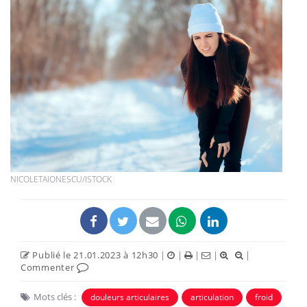
NICOLETAIONESCU/ISTOCK
Publié le 21.01.2023 à 12h30
|
|
|
|
|
Commenter
Mots clés :
douleurs articulaires
articulation
froid