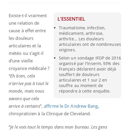
Existe-t-il vraiment
L'ESSENTIEL
une relation de
Traumatisme, infection,
cause à effet entre
médicament, arthrose,
les douleurs
arthrite... Les douleurs
articulaires ont de nombreuses
articulaires et la
origines.
météo ou s'agit-il
Selon un sondage IFOP de 2016
d’une vieille
organisé par l'Inserm, 93% des
croyance médicale ?
Français déclarent avoir déjà
souffert de douleurs
“
Eh bien, cela
articulaires et 1 sur 2 en
n'arrive pas à tout le
souffre au moment de
monde, mais nous
répondre à cette enquête.
savons que cela
arrive à certains
”,
affirme le Dr Andrew Bang
,
chiropraticien à la Clinique de Cleveland.
“
Je le vois tout le temps dans mon bureau. Les gens