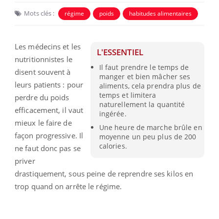
Mots clés :
régime
poids
habitudes alimentaires
Les médecins et les
L'ESSENTIEL
nutritionnistes le
Il faut prendre le temps de
disent souvent à
manger et bien mâcher ses
leurs patients : pour
aliments, cela prendra plus de
temps et limitera
perdre du poids
naturellement la quantité
efficacement, il vaut
ingérée.
mieux le faire de
Une heure de marche brûle en
façon progressive. Il
moyenne un peu plus de 200
calories.
ne faut donc pas se
priver
drastiquement, sous peine de reprendre ses kilos en
trop quand on arrête le régime.