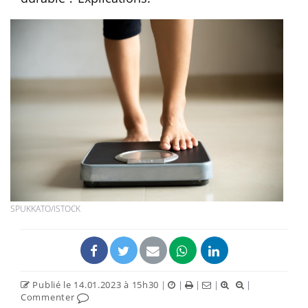
SPUKKATO/ISTOCK
Publié le 14.01.2023 à 15h30
|
|
|
|
|
Commenter