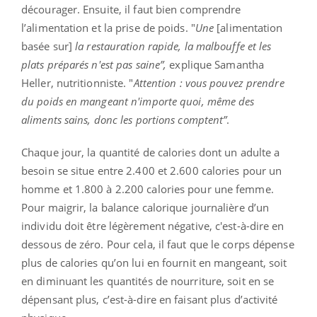
décourager. Ensuite, il faut bien comprendre
l’alimentation et la prise de poids. "
Une
[alimentation
basée sur]
la restauration rapide, la malbouffe et les
plats préparés n'est pas saine”,
explique Samantha
Heller, nutritionniste. "
Attention : vous pouvez prendre
du poids en mangeant n'importe quoi, même des
aliments sains, donc les portions comptent”
.
Chaque jour, la quantité de calories dont un adulte a
besoin se situe entre 2.400 et 2.600 calories pour un
homme et 1.800 à 2.200 calories pour une femme.
Pour maigrir, la balance calorique journalière d’un
individu doit être légèrement négative, c'est-à-dire en
dessous de zéro. Pour cela, il faut que le corps dépense
plus de calories qu’on lui en fournit en mangeant, soit
en diminuant les quantités de nourriture, soit en se
dépensant plus, c’est-à-dire en faisant plus d’activité