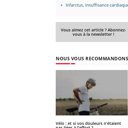
Infarctus, insuffisance cardiaqu
Vous aimez cet article ? Abonnez-
vous à la newsletter !
NOUS VOUS RECOMMANDON
Vélo : et si vos douleurs n’étaient
pas liées à l’effort ?