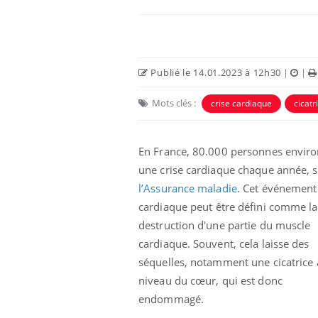
Publié le 14.01.2023 à 12h30
|
|
Mots clés :
crise cardiaque
cicatr
En France, 80.000 personnes enviro
une crise cardiaque chaque année, 
l’Assurance maladie
. Cet événement
cardiaque
peut être défini comme la
destruction d'une partie du muscle
cardiaque. Souvent, cela laisse des
séquelles, notamment une cicatrice
niveau du cœur, qui est donc
endommagé.