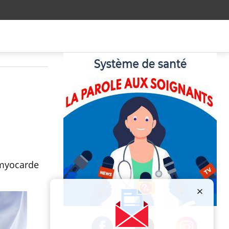
 myocarde
Publicité