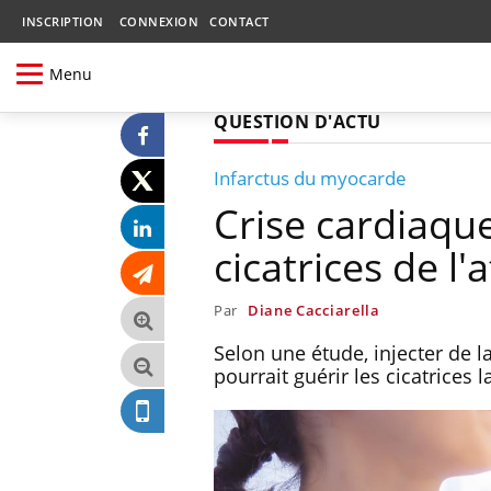
INSCRIPTION
CONNEXION
CONTACT
Menu
QUESTION D'ACTU
Infarctus du myocarde
Crise cardiaque
cicatrices de l
Par
Diane Cacciarella
Selon une étude, injecter de 
pourrait guérir les cicatrices