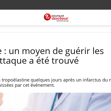
 : un moyen de guérir les
'attaque a été trouvé
la tropoélastine quelques jours après un infarctus du
 laissées par cet événement.