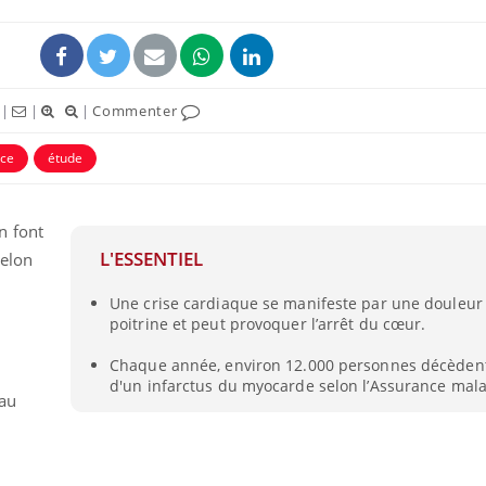
|
|
|
Commenter
ice
étude
n font
L'ESSENTIEL
selon
Une crise cardiaque se manifeste par une douleur
poitrine et peut provoquer l’arrêt du cœur.
Chaque année, environ 12.000 personnes décèdent
d'un infarctus du myocarde selon l’Assurance mala
 au