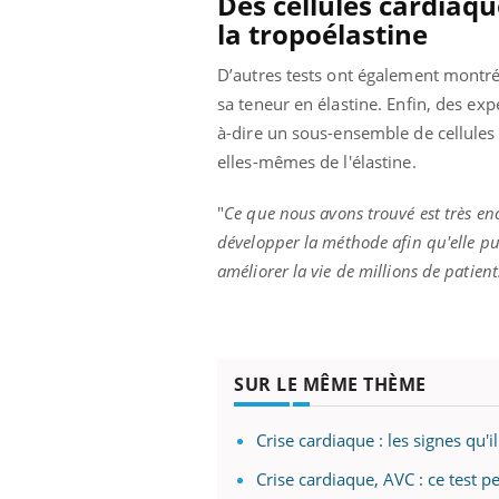
Des cellules cardiaq
la tropoélastine
D’autres tests ont également montré q
sa teneur en élastine. Enfin, des ex
à-dire un sous-ensemble de cellules c
elles-mêmes de l'élastine.
"
Ce que nous avons trouvé est très e
développer la méthode afin qu'elle pui
améliorer la vie de millions de patie
SUR LE MÊME THÈME
Crise cardiaque : les signes qu'i
Crise cardiaque, AVC : ce test p