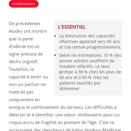
vieillissement
De précédentes
L'ESSENTIEL
études ont montré
La diminution des capacités
que la perte
olfactives apparait vers 60 ans
d’odorat est un
et s'accentue progressivement.
signe précoce de
Selon les estimations, 10 % des
jeunes adultes souffrent de
déclin cognitif.
troubles olfactifs. Le taux
Toutefois, la
grimpe à 30 % chez les plus de
capacité à sentir ou
60 ans et à 83 % chez les
patients touchés par
non un parfum ne
Alzheimer.
mettrait pas
uniquement en
exergue le vieillissement du cerveau. Les difficultés à
détecter et à identifier une odeur révèleraient aussi un
risque accru de fragilité en prenant de l’âge. C’est ce
qu’assurent des chercheurs de Johns Hopkins Medicine