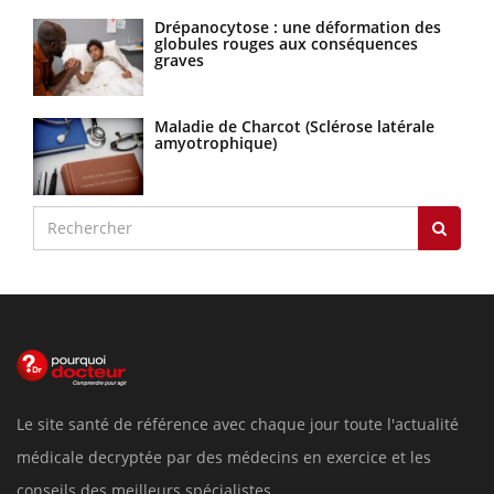
Drépanocytose : une déformation des
globules rouges aux conséquences
graves
Maladie de Charcot (Sclérose latérale
amyotrophique)
Le site santé de référence avec chaque jour toute l'actualité
médicale decryptée par des médecins en exercice et les
conseils des meilleurs spécialistes.