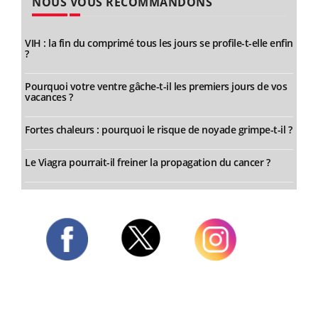
NOUS VOUS RECOMMANDONS
VIH : la fin du comprimé tous les jours se profile-t-elle enfin
?
Pourquoi votre ventre gâche-t-il les premiers jours de vos
vacances ?
Fortes chaleurs : pourquoi le risque de noyade grimpe-t-il ?
Le Viagra pourrait-il freiner la propagation du cancer ?
Twitter
Facebook
Instagram