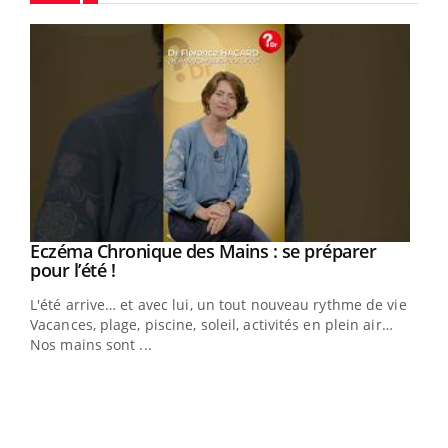
Youtube
Eczéma Chronique des Mains : se préparer
Youtube
Youtube
pour l’été !
L'été arrive… et avec lui, un tout nouveau rythme de vie !
Vacances, plage, piscine, soleil, activités en plein air…
Nos mains sont ...
Dia
You