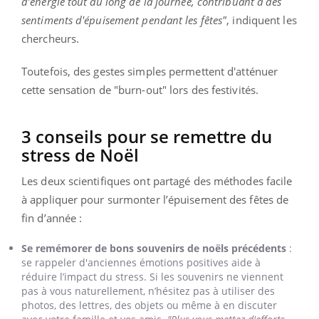
d’énergie tout au long de la journée, contribuant à des
sentiments d'épuisement pendant les fêtes"
, indiquent les
chercheurs.
Toutefois, des gestes simples permettent d'atténuer
cette sensation de "burn-out" lors des festivités.
3 conseils pour se remettre du
stress de Noël
Les deux scientifiques ont partagé des méthodes facile
à appliquer pour surmonter l’épuisement des fêtes de
fin d’année :
Se remémorer de bons souvenirs de noëls précédents
:
se rappeler d'anciennes émotions positives aide à
réduire l’impact du stress. Si les souvenirs ne viennent
pas à vous naturellement, n’hésitez pas à utiliser des
photos, des lettres, des objets ou même à en discuter