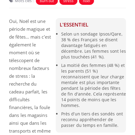
Mots clés :
burn out
stress
noel
Oui, Noël est une
L'ESSENTIEL
période magique et
Selon un sondage Ipsos/Qare,
de fêtes… mais c’est
38 % des Français se disent
également le
davantage fatigués en
décembre. Les femmes sont les
moment où se
plus touchées (41 %).
télescopent de
La moitié des femmes (48 %) et
nombreux facteurs
les parents (51 %)
de stress : la
reconnaissent que leur charge
mentale est plus importante
recherche du
pendant la période des fêtes
cadeau parfait, les
de fin d'année. Cela représente
difficultés
14 points de moins que les
hommes.
financières, la foule
Près d’un tiers des sondés ont
dans les magasins
reconnu appréhender de
ainsi que dans les
passer du temps en famille.
transports et même