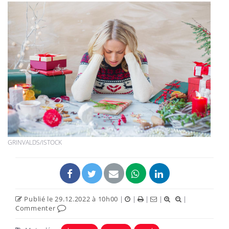
GRINVALDS/ISTOCK
Publié le 29.12.2022 à 10h00
|
|
|
|
|
Commenter