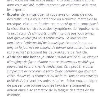
avec votre famille et vos amis.
"Plus vous mettez d'efforts
dans cette activité, meilleurs seront vos résultats"
, assurent
les experts.
Écouter de la musique
: si vous avez un coup de mou,
des difficultés à vous détendre ou à dormir, mettez de la
musique. Plusieurs études ont montré qu’elle contribue à
la réduction du stress et des symptômes de l’épuisement.
"Il peut s'agir de n'importe quelle musique que vous aimez,
tant qu'elle vous fait vous sentir mieux. Si vous voulez
maximiser l'effet positif de la musique, écoutez-la tout au
long de la journée ou essayez de danser dessus, seul ou avec
vos proches"
, précisent les deux auteurs de l’article.
Anticiper une bonne journée
:
"avant d'aller au lit, essayez
d'imaginer de façon vivante quatre événements positifs qui
pourraient vous arriver le lendemain. Cela peut être aussi
simple que de recevoir un texto d'une personne qui vous est
chère, d'aller vous promener ou de faire l'une de vos activités
préférées"
, écrivent les universitaires. Selon eux, anticiper
de passer une bonne journée favorise le sommeil et
aident ainsi à se remettre de la fatigue des fêtes de fin
d'année.