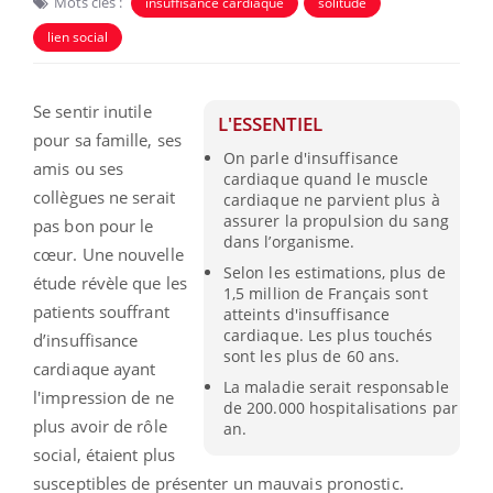
Mots clés :
insuffisance cardiaque
solitude
lien social
Se sentir inutile
L'ESSENTIEL
pour sa famille, ses
On parle d'insuffisance
amis ou ses
cardiaque quand le muscle
collègues ne serait
cardiaque ne parvient plus à
assurer la propulsion du sang
pas bon pour le
dans l’organisme.
cœur. Une nouvelle
Selon les estimations, plus de
étude révèle que les
1,5 million de Français sont
patients souffrant
atteints d'insuffisance
cardiaque. Les plus touchés
d’insuffisance
sont les plus de 60 ans.
cardiaque ayant
La maladie serait responsable
l'impression de ne
de 200.000 hospitalisations par
plus avoir de rôle
an.
social, étaient plus
susceptibles de présenter un mauvais pronostic.