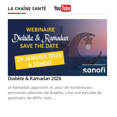
LA CHAÎNE SANTÉ
Youtube
Youtube
Diabète & Ramadan 2026
Youtube
Le Ramadan approche, et, pour de nombreuses
vie !
personnes atteintes de diabète, c'est une période de
…
questions, de défis, mais ...