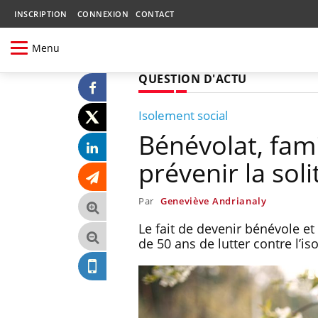
INSCRIPTION
CONNEXION
CONTACT
Menu
QUESTION D'ACTU
Isolement social
Bénévolat, fami
prévenir la soli
Par
Geneviève Andrianaly
Le fait de devenir bénévole et
de 50 ans de lutter contre l’is