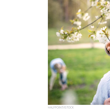
HALFPOINT/ISTOCK