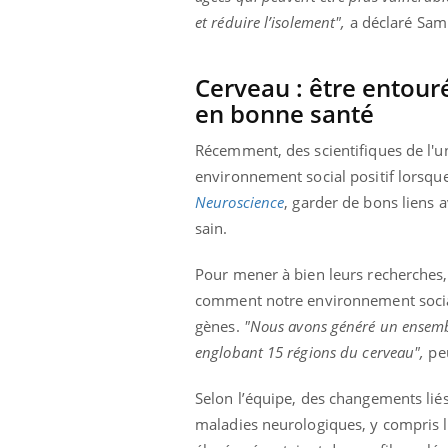
et réduire l’isolement",
a déclaré Sam
Cerveau : être entouré
en bonne santé
Récemment, des scientifiques de l'un
environnement social positif lorsque
Neuroscience
, garder de bons liens a
sain.
Pour mener à bien leurs recherches
comment notre environnement social
gènes.
"Nous avons généré un ensembl
englobant 15 régions du cerveau",
peu
Selon l’équipe, des changements liés
maladies neurologiques, y compris la