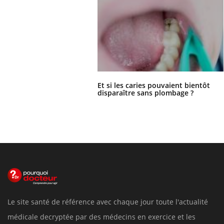
Et si les caries pouvaient bientôt
disparaître sans plombage ?
Le site santé de référence avec chaque jour toute l'actualité
médicale decryptée par des médecins en exercice et les