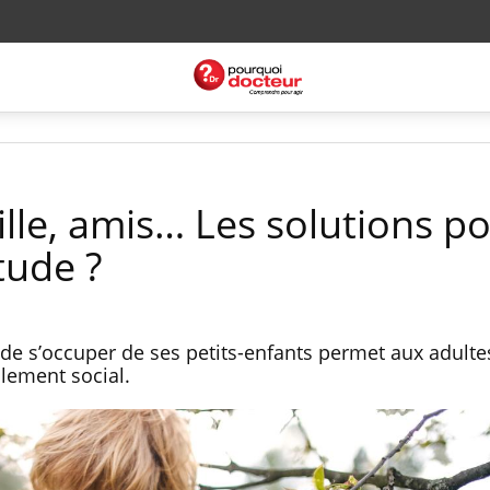
lle, amis… Les solutions p
tude ?
 de s’occuper de ses petits-enfants permet aux adulte
olement social.