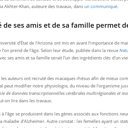
ia Akhter-Khan, auteure des travaux, dans
un communiqué
.
 de ses amis et de sa famille permet de 
iversité d'État de l'Arizona ont mis en avant l’importance de ma
 l’on prend de l’âge. Selon leur étude, publiée dans la revue
Nat
vec ses amis et sa famille serait l'un des ingrédients clés d'un vi
, les auteurs ont recruté des macaques rhésus afin de mieux co
 peut modifier notre physiologie, du niveau de l'organisme jus
e de données transcriptionnelles cérébrales multirégionales et m
t-on lire dans les travaux.
 à l'âge se produisent dans les gènes associés aux fonctions neu
 maladie d'Alzheimer. Autre constat : les femelles ayant un statu