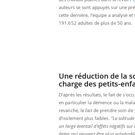
auteurs se sont appuyés sur une pr
cette dernière, l’équipe a analysé e
191.652 adultes de plus de 50 ans.
Une réduction de la so
charge des petits-enf
D’après les résultats, le fait de s'
en particulier la démence ou la malad
revanche, le fait de prendre soin de 
d’isolement plus faibles.
"La solitude
un large éventail d'effets négatifs sur
âgées qui peuvent être plus vulnérabl