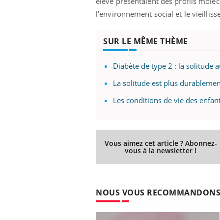
élevé présentaient des profils molécu
l'environnement social et le vieillis
SUR LE MÊME THÈME
Diabète de type 2 : la solitude 
La solitude est plus durablemen
Les conditions de vie des enfan
Vous aimez cet article ? Abonnez-
vous à la newsletter !
NOUS VOUS RECOMMANDON