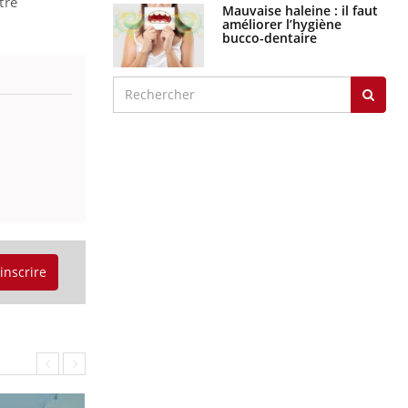
tre
Mauvaise haleine : il faut
améliorer l’hygiène
bucco-dentaire
'inscrire