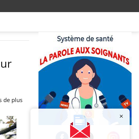
our
s de plus
Publicité