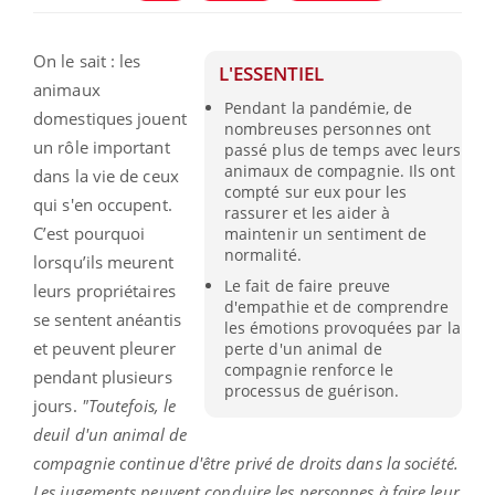
On le sait : les
L'ESSENTIEL
animaux
Pendant la pandémie, de
domestiques jouent
nombreuses personnes ont
un rôle important
passé plus de temps avec leurs
animaux de compagnie. Ils ont
dans la vie de ceux
compté sur eux pour les
qui s'en occupent.
rassurer et les aider à
C’est pourquoi
maintenir un sentiment de
normalité.
lorsqu’ils meurent
Le fait de faire preuve
leurs propriétaires
d'empathie et de comprendre
se sentent anéantis
les émotions provoquées par la
et peuvent pleurer
perte d'un animal de
compagnie renforce le
pendant plusieurs
processus de guérison.
jours.
"Toutefois, le
deuil d'un animal de
compagnie continue d'être privé de droits dans la société.
Les jugements peuvent conduire les personnes à faire leur