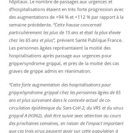
hôpitaux. Le nombre de passages aux urgences et
d’hospitalisations étaient en très forte progression avec
des augmentations de +94 % et +112 % par rapport à la
semaine précédente.
“Cette hausse concernait
particulièrement les plus de 15 ans et était la plus élevée
chez les 65 ans et plus”
, prévient Santé Publique France.
Les personnes âgées représentaient la moitié des
hospitalisations après passage aux urgences pour
grippe/syndrome grippal, et près de la moitié des cas
graves de grippe admis en réanimation.
“Cette forte augmentation des hospitalisations pour
grippe/syndrome grippal chez les personnes âgées de 65
ans et plus survenant dans le contexte actuel de co-
circulation épidémique du Sars-CoV-2, du VRS et du virus
grippal A (H3N2), doit être suivie avec attention au cours
des prochaines semaines, en raison de l’impact important
que ces trois virus peuvent avoir sur cette population à