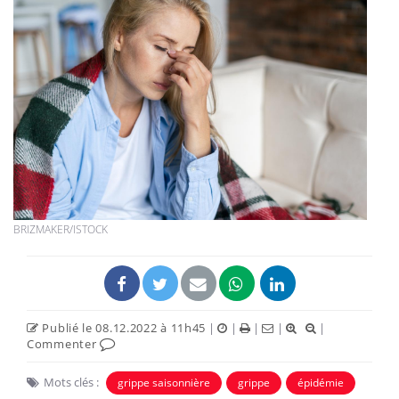
BRIZMAKER/ISTOCK
Publié le 08.12.2022 à 11h45
|
|
|
|
|
Commenter
Mots clés :
grippe saisonnière
grippe
épidémie