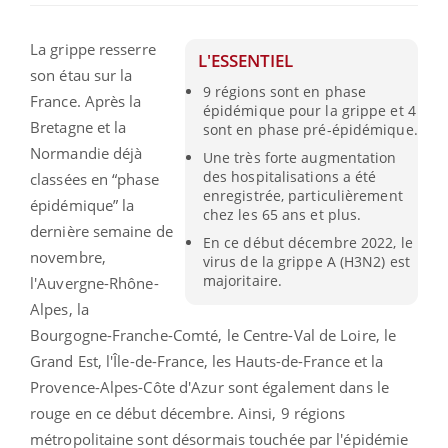
La grippe resserre
L'ESSENTIEL
son étau sur la
9 régions sont en phase
France. Après la
épidémique pour la grippe et 4
Bretagne et la
sont en phase pré-épidémique.
Normandie déjà
Une très forte augmentation
des hospitalisations a été
classées en “phase
enregistrée, particulièrement
épidémique” la
chez les 65 ans et plus.
dernière semaine de
En ce début décembre 2022, le
novembre,
virus de la grippe A (H3N2) est
majoritaire.
l'Auvergne-Rhône-
Alpes, la
Bourgogne-Franche-Comté, le Centre-Val de Loire, le
Grand Est, l'Île-de-France, les Hauts-de-France et la
Provence-Alpes-Côte d'Azur sont également dans le
rouge en ce début décembre. Ainsi, 9 régions
métropolitaine sont désormais touchée par l'épidémie