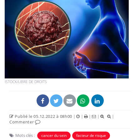
ISTOCK/LIBRE DE DROITS
Publié le 05.12.2022 à 08h00
|
|
|
|
|
Commenter
Mots clés :
cancer du sein
facteur de risque