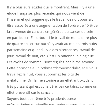
ll y a plusieurs études qui le montrent. Mais il y a une
étude française, plus récente, qui nous vient de
l’Inserm et qui suggère que le travail de nuit pourrait
être associée à une augmentation de l’ordre de 40 % de
la survenue de cancers en général, du cancer du sein
en particulier. Et surtout si le travail de nuit a duré plus
de quatre ans et surtout s’il y avait au moins trois nuits
par semaine et quand il y a des alternances, travail de
jour, travail de nuit, etc. C’est un rationnel biologique.
Les cycles de sommeil sont régulés par la mélatonine.
Cette hormone a un rythme “chronomodulé”, et si vous
travaillez la nuit, vous supprimez les pics de
mélatonine. Or, la mélatonine a un effet antioxydant
très puissant qui est considéré, par certains, comme un
effet préventif sur le cancer.
Soyons tout de même très prudents parce
qu’association ne signifie pas toujours causalité. Il est