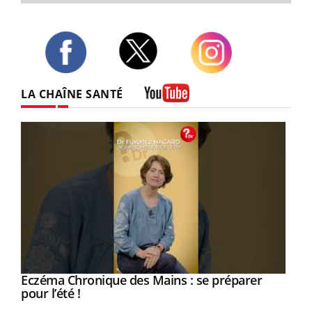
Twitter
Facebook
Instagram
LA CHAÎNE SANTÉ
Youtube
Eczéma Chronique des Mains : se préparer
Youtube
Youtube
pour l’été !