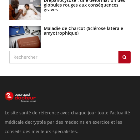
Drépanocytose : une déformation des
globules rouges aux conséquences
graves
Maladie de Charcot (Sclérose latérale
amyotrophique)
Le site santé de référence avec chaque jour toute l'actualité
médicale decryptée par des médecins en exercice et les
conseils des meilleurs spécialistes.