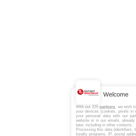
Welcome
With our 225
partners
, we wish t
your devices (cookies, pixels in
your personal data with our par
website or in our emails, alread
later, including in other contexts.
Processing this data (identifiers,
loyalty programs, IP, postal add