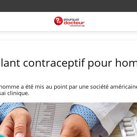
lant contraceptif pour h
homme a été mis au point par une société américaine
sai clinique.