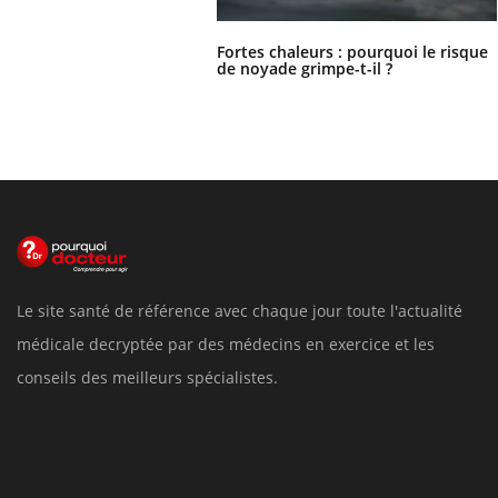
Fortes chaleurs : pourquoi le risque
de noyade grimpe-t-il ?
Le site santé de référence avec chaque jour toute l'actualité
médicale decryptée par des médecins en exercice et les
conseils des meilleurs spécialistes.