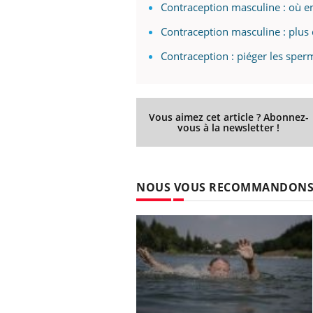
Contraception masculine : où en
Contraception masculine : plus d
Contraception : piéger les sperm
Vous aimez cet article ? Abonnez-
vous à la newsletter !
NOUS VOUS RECOMMANDON