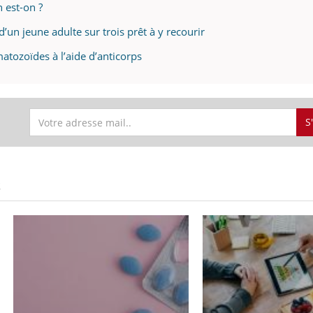
 est-on ?
’un jeune adulte sur trois prêt à y recourir
atozoïdes à l’aide d’anticorps
S
S