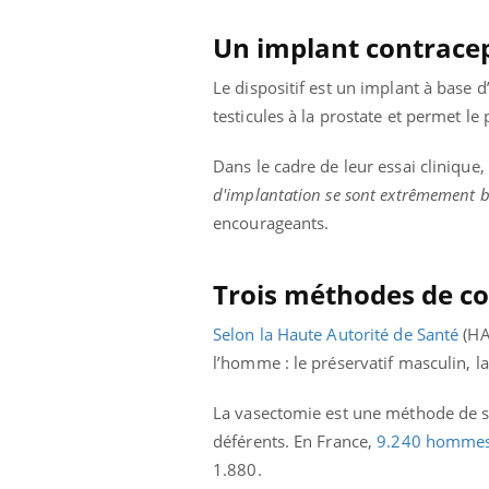
Un implant contracep
Le dispositif est un implant à base d
testicules à la prostate et permet l
Dans le cadre de leur essai clinique
d'implantation se sont extrêmement b
encourageants.
Trois méthodes de c
Selon la Haute Autorité de Santé
(HAS
l’homme : le préservatif masculin, l
La vasectomie est une méthode de
déférents. En France,
9.240 hommes 
1.880.