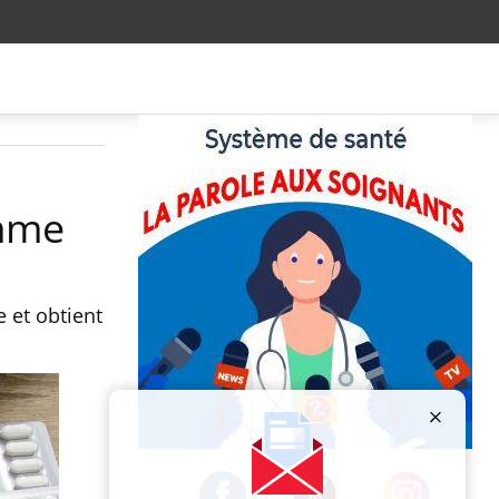
omme
 et obtient
Publicité