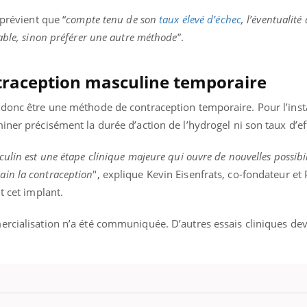
 prévient que “
compte tenu de son
taux élevé d’échec
, l’éventualité
able, sinon préférer une autre méthode
”.
raception masculine temporaire
 donc être une méthode de contraception temporaire. Pour l’insta
iner précisément la durée d’action de l’hydrogel ni son taux d’ef
ulin est une étape clinique majeure qui ouvre de nouvelles possibil
in la contraception
", explique Kevin Eisenfrats, co-fondateur et
t cet implant.
ercialisation n’a été communiquée. D’autres essais cliniques dev
.