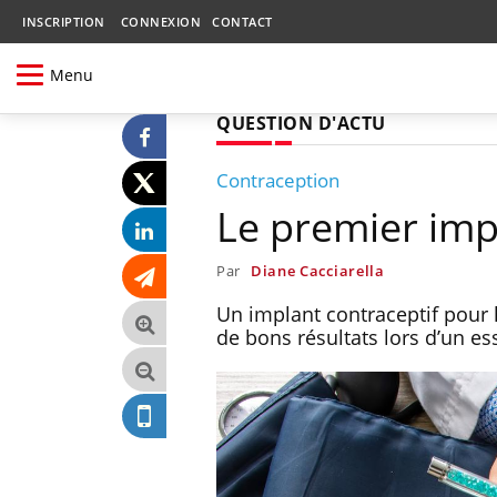
INSCRIPTION
CONNEXION
CONTACT
Menu
QUESTION D'ACTU
Contraception
Le premier imp
Par
Diane Cacciarella
Un implant contraceptif pour 
de bons résultats lors d’un es