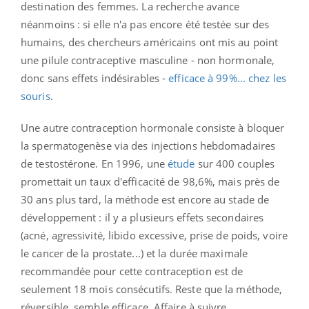
destination des femmes. La recherche avance
néanmoins : si elle n'a pas encore été testée sur des
humains, des chercheurs américains ont mis au point
une pilule contraceptive masculine - non hormonale,
donc sans effets indésirables -
efficace à 99%... chez les
souris
.
Une autre contraception hormonale consiste à bloquer
la spermatogenèse via des injections hebdomadaires
de testostérone. En 1996, une
étude
sur 400 couples
promettait un taux d'efficacité de 98,6%, mais près de
30 ans plus tard, la méthode est encore au stade de
développement : il y a plusieurs effets secondaires
(acné, agressivité, libido excessive, prise de poids, voire
le cancer de la prostate...) et la durée maximale
recommandée pour cette contraception est de
seulement 18 mois consécutifs. Reste que la méthode,
réversible, semble efficace. Affaire à suivre.