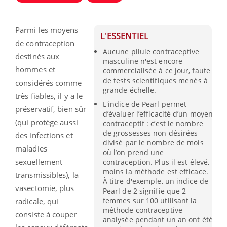
Parmi les moyens
L'ESSENTIEL
de contraception
Aucune pilule contraceptive
destinés aux
masculine n'est encore
hommes et
commercialisée à ce jour, faute
de tests scientifiques menés à
considérés comme
grande échelle.
très fiables, il y a le
L'indice de Pearl permet
préservatif, bien sûr
d’évaluer l’efficacité d’un moyen
(qui protège aussi
contraceptif : c’est le nombre
de grossesses non désirées
des infections et
divisé par le nombre de mois
maladies
où l’on prend une
sexuellement
contraception. Plus il est élevé,
moins la méthode est efficace.
transmissibles), la
À titre d'exemple, un indice de
vasectomie, plus
Pearl de 2 signifie que 2
femmes sur 100 utilisant la
radicale, qui
méthode contraceptive
consiste à couper
analysée pendant un an ont été