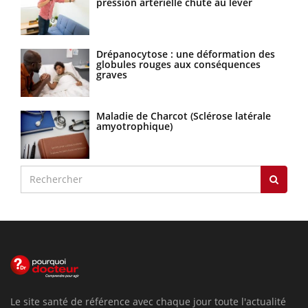
pression artérielle chute au lever
Drépanocytose : une déformation des
globules rouges aux conséquences
graves
Maladie de Charcot (Sclérose latérale
amyotrophique)
Le site santé de référence avec chaque jour toute l'actualité