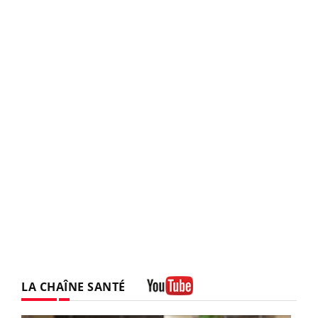
LA CHAÎNE SANTÉ
Youtube