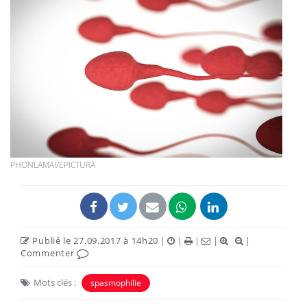
PHONLAMAI/EPICTURA
Publié le 27.09.2017 à 14h20
|
|
|
|
|
Commenter
Mots clés :
spasmophilie