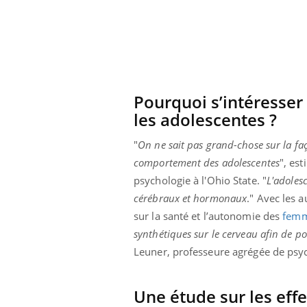
Pourquoi s’intéresser
les adolescentes ?
"
On ne sait pas grand-chose sur la faç
comportement des adolescentes
", es
psychologie à l'Ohio State. "
L'adoles
cérébraux et hormonaux
." Avec les 
sur la santé et l’autonomie des
fem
synthétiques sur le cerveau afin de po
Leuner, professeure agrégée de psyc
Une étude sur les eff