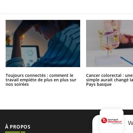
S
Toujours connectés : comment le
Cancer colorectal : une
travail empiète de plus en plus sur
simple aurait changé l
nos soirées
Pays basque
W
À PROPOS
NEWSLETT