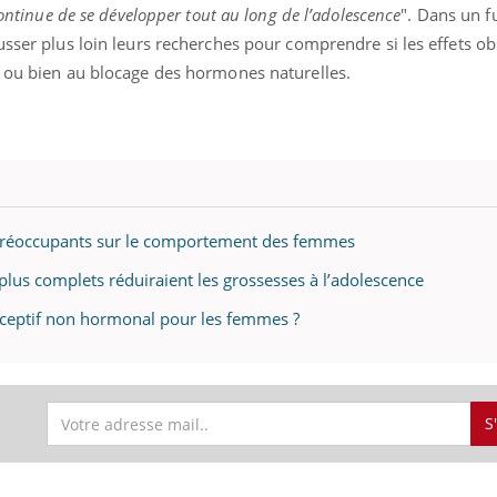
ontinue de se développer tout au long de l’adolescence
". Dans un f
usser plus loin leurs recherches pour comprendre si les effets o
ou bien au blocage des hormones naturelles.
ts préoccupants sur le comportement des femmes
plus complets réduiraient les grossesses à l’adolescence
raceptif non hormonal pour les femmes ?
S