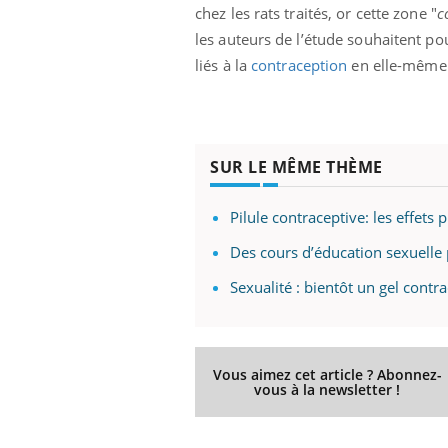
chez les rats traités, or cette zone "
c
les auteurs de l’étude souhaitent po
liés à la
contraception
en elle-même 
SUR LE MÊME THÈME
Pilule contraceptive: les effe
Des cours d’éducation sexuelle 
Sexualité : bientôt un gel cont
Vous aimez cet article ? Abonnez-
vous à la newsletter !