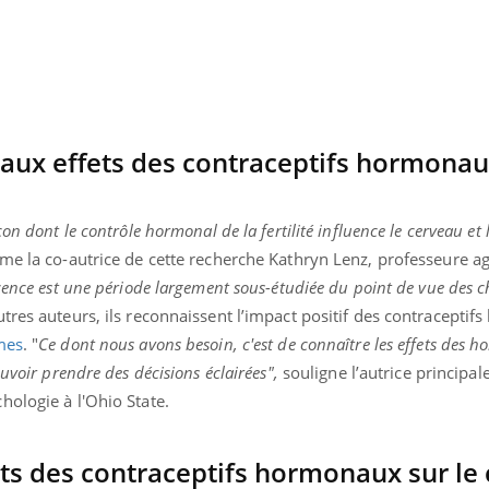
 aux effets des contraceptifs hormonau
on dont le contrôle hormonal de la fertilité influence le cerveau et 
time la co-autrice de cette recherche Kathryn Lenz, professeure a
cence est une période largement sous-étudiée du point de vue des
autres auteurs, ils reconnaissent l’impact positif des contracepti
mes
. "
Ce dont nous avons besoin, c'est de connaître les effets des 
uvoir prendre des décisions éclairées",
souligne l’autrice principa
hologie à l'Ohio State.
ets des contraceptifs hormonaux sur le