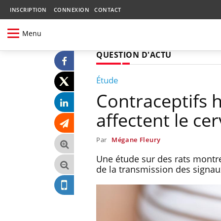
INSCRIPTION
CONNEXION
CONTACT
Menu
QUESTION D'ACTU
Étude
Contraceptifs 
affectent le ce
Par
Mégane Fleury
Une étude sur des rats montr
de la transmission des signau