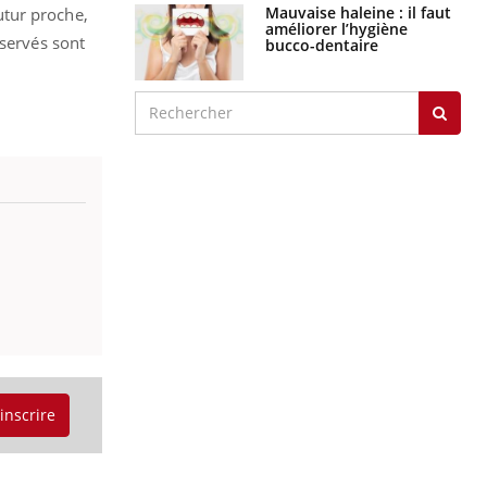
Mauvaise haleine : il faut
utur proche,
améliorer l’hygiène
bservés sont
bucco-dentaire
'inscrire