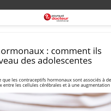
hormonaux : comment ils
rveau des adolescentes
e que les contraceptifs hormonaux sont associés à de
x entre les cellules cérébrales et à une augmentation