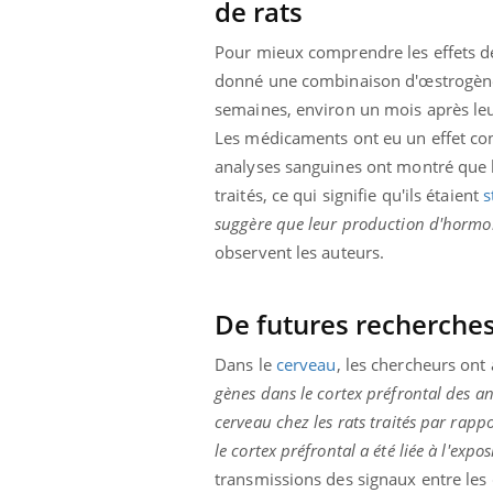
de rats
Pour mieux comprendre les effets de c
donné une combinaison d'œstrogènes
semaines, environ un mois après leu
Les médicaments ont eu un effet cont
analyses sanguines ont montré que l
traités, ce qui signifie qu'ils étaient
s
suggère que leur production d'hormon
observent les auteurs.
De futures recherche
Dans le
cerveau
, les chercheurs ont
gènes dans le cortex préfrontal des a
cerveau chez les rats traités par rapp
le cortex préfrontal a été liée à l'exp
transmissions des signaux entre les 