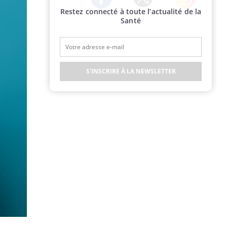
Restez connecté à toute l’actualité de la
Twitter
Facebook
Instagram
Santé
S'INSCRIRE À LA NEWSLETTER