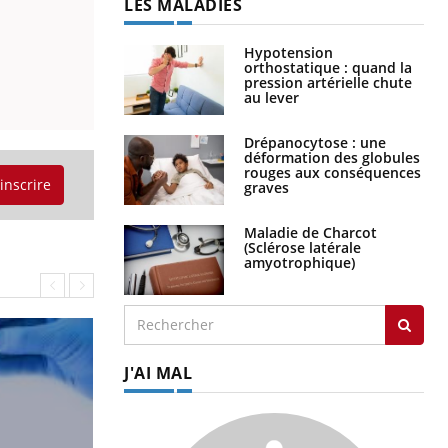
LES MALADIES
Hypotension
orthostatique : quand la
pression artérielle chute
au lever
Drépanocytose : une
déformation des globules
rouges aux conséquences
'inscrire
graves
Maladie de Charcot
(Sclérose latérale
amyotrophique)
J'AI MAL