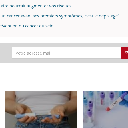
aire pourrait augmenter vos risques
 un cancer avant ses premiers symptômes, c’est le dépistage"
révention du cancer du sein
S
S