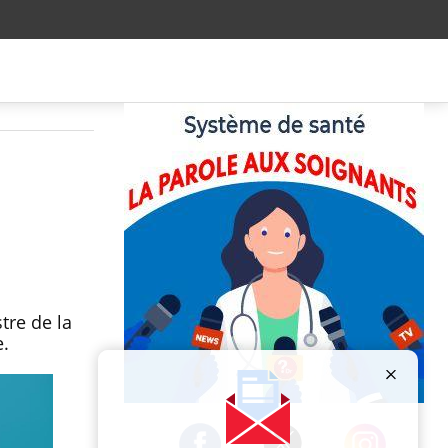
tre de la
e.
Publicité