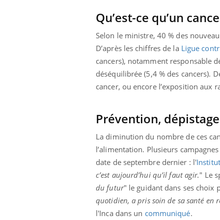
Qu’est-ce qu’un cancer
Selon le ministre, 40 % des nouveaux 
D’après les chiffres de la
Ligue contr
cancers), notamment responsable de 
déséquilibrée (5,4 % des cancers). 
cancer, ou encore l’exposition aux
Prévention, dépistage
La diminution du nombre de ces can
l’alimentation. Plusieurs campagnes
date de septembre dernier : l'
Institu
c’est aujourd’hui qu’il faut agir.
" Le 
du
futur
" le guidant dans ses choix p
quotidien, a pris soin de sa santé en 
l'Inca dans un
communiqué
.