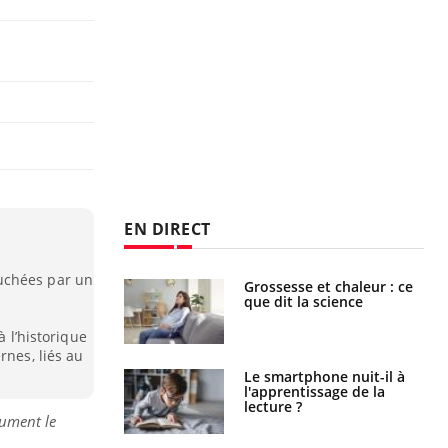
EN DIRECT
uchées par un
Grossesse et chaleur : ce
Mordue par un
que dit la science
barracuda, une petite fille
secourue grâce à un
réflexe essentiel
à l’historique
rnes, liés au
Le smartphone nuit-il à
Légionellose en Suisse :
l'apprentissage de la
quelle est l’origine de la
lecture ?
contamination ?
ument le