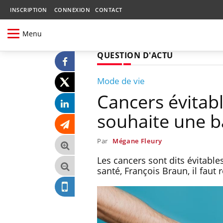
INSCRIPTION
CONNEXION
CONTACT
Menu
QUESTION D'ACTU
Mode de vie
Cancers évitabl
souhaite une ba
Par
Mégane Fleury
Les cancers sont dits évitables
santé, François Braun, il fau