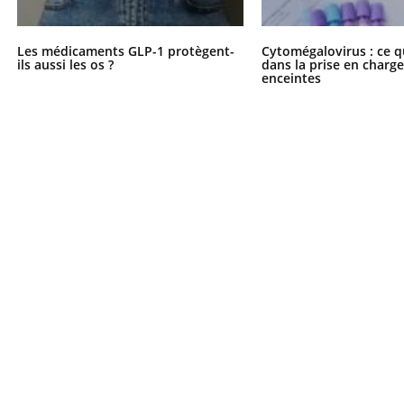
Les médicaments GLP-1 protègent-
Cytomégalovirus : ce q
ils aussi les os ?
dans la prise en char
enceintes