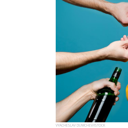
VYACHESLAV DUMCHEV/ISTOCK