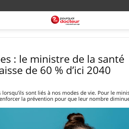
es : le ministre de la santé
isse de 60 % d’ici 2040
 lorsqu’ils sont liés à nos modes de vie. Pour le minis
t renforcer la prévention pour que leur nombre diminu