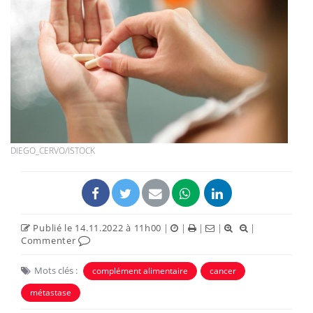
DIEGO_CERVO/ISTOCK
Publié le 14.11.2022 à 11h00
|
|
|
|
|
Commenter
Mots clés :
complément alimentaire
cancer
métastase