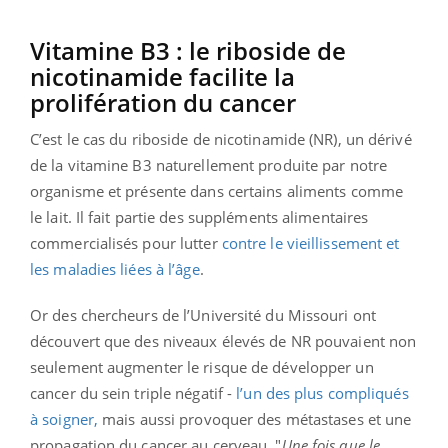
Vitamine B3 : le riboside de
nicotinamide facilite la
prolifération du cancer
C’est le cas du riboside de nicotinamide (NR), un dérivé
de la vitamine B3 naturellement produite par notre
organisme et présente dans certains aliments comme
le lait. Il fait partie des suppléments alimentaires
commercialisés pour lutter
contre le vieillissement et
les maladies liées à l’âge
.
Or des chercheurs de l’Université du Missouri ont
découvert que des niveaux élevés de NR pouvaient non
seulement augmenter le risque de développer un
cancer du sein triple négatif -
l’un des plus compliqués
à soigner,
mais aussi provoquer des métastases et une
propagation du cancer au cerveau. "
Une fois que le