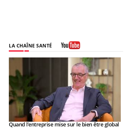
LA CHAÎNE SANTÉ
Youtube
Yout
Quand l’entreprise mise sur le bien être global
Youtube