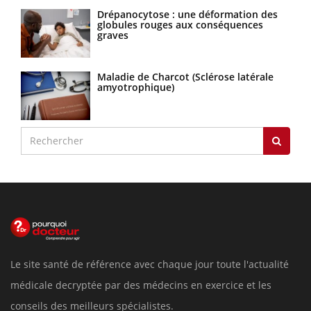
Drépanocytose : une déformation des
globules rouges aux conséquences
graves
Maladie de Charcot (Sclérose latérale
amyotrophique)
Le site santé de référence avec chaque jour toute l'actualité
médicale decryptée par des médecins en exercice et les
conseils des meilleurs spécialistes.