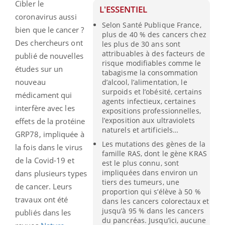
Cibler le
L'ESSENTIEL
coronavirus aussi
Selon Santé Publique France,
bien que le cancer ?
plus de 40 % des cancers chez
Des chercheurs ont
les plus de 30 ans sont
attribuables à des facteurs de
publié de nouvelles
risque modifiables comme le
études sur un
tabagisme la consommation
nouveau
d’alcool, l’alimentation, le
surpoids et l’obésité, certains
médicament qui
agents infectieux, certaines
interfère avec les
expositions professionnelles,
l’exposition aux ultraviolets
effets de la protéine
naturels et artificiels…
GRP78, impliquée à
Les mutations des gènes de la
la fois dans le virus
famille RAS, dont le gène KRAS
de la Covid-19 et
est le plus connu, sont
impliquées dans environ un
dans plusieurs types
tiers des tumeurs, une
de cancer. Leurs
proportion qui s’élève à 50 %
travaux ont été
dans les cancers colorectaux et
jusqu’à 95 % dans les cancers
publiés dans les
du pancréas. Jusqu’ici, aucune