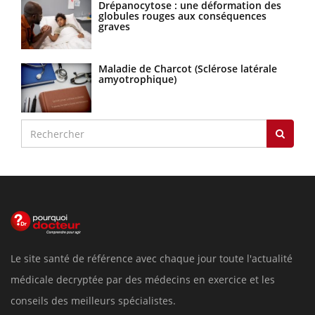
Drépanocytose : une déformation des
globules rouges aux conséquences
graves
Maladie de Charcot (Sclérose latérale
amyotrophique)
Le site santé de référence avec chaque jour toute l'actualité
médicale decryptée par des médecins en exercice et les
conseils des meilleurs spécialistes.