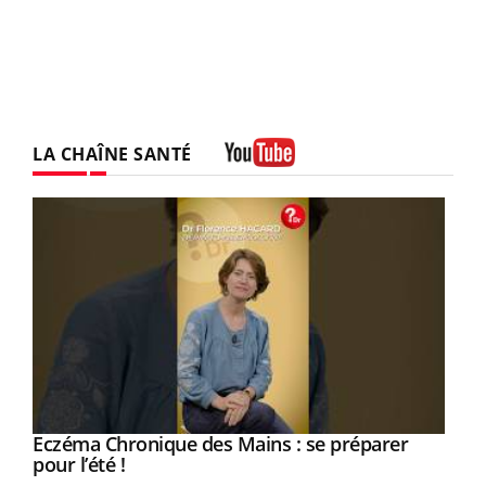
LA CHAÎNE SANTÉ
Youtube
Eczéma Chronique des Mains : se préparer
Youtube
Youtube
pour l’été !