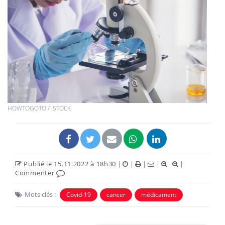
HOWTOGOTO / ISTOCK
Publié le 15.11.2022 à 18h30
|
|
|
|
|
Commenter
Mots clés :
Covid-19
cancer
médicament