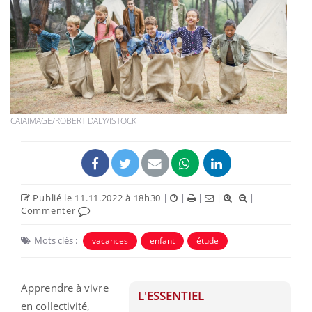
CAIAIMAGE/ROBERT DALY/ISTOCK
Publié le 11.11.2022 à 18h30
|
|
|
|
|
Commenter
Mots clés :
vacances
enfant
étude
Apprendre à vivre
L'ESSENTIEL
en collectivité,