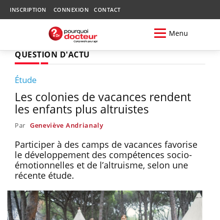
INSCRIPTION
CONNEXION
CONTACT
Menu
QUESTION D'ACTU
Étude
Les colonies de vacances rendent
les enfants plus altruistes
Par
Geneviève Andrianaly
Participer à des camps de vacances favorise
le développement des compétences socio-
émotionnelles et de l’altruisme, selon une
récente étude.