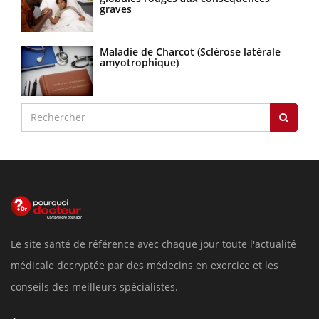
graves
Maladie de Charcot (Sclérose latérale
amyotrophique)
Le site santé de référence avec chaque jour toute l'actualité
médicale decryptée par des médecins en exercice et les
conseils des meilleurs spécialistes.