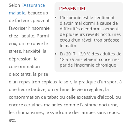
Selon
l’Assurance
L'ESSENTIEL
maladie
, beaucoup
L'insomnie est le sentiment
de facteurs peuvent
d'avoir mal dormi à cause de
favoriser l’insomnie
difficultés d'endormissement,
de plusieurs réveils nocturnes
chez l’adulte. Parmi
et/ou d'un réveil trop précoce
eux, on retrouve le
le matin.
stress, l’anxiété, la
En 2017, 13,9 % des adultes de
dépression, la
18 à 75 ans étaient concernés
par de l’insomnie chronique.
consommation
d'excitants, la prise
d'un repas trop copieux le soir, la pratique d'un sport à
une heure tardive, un rythme de vie irrégulier, la
consommation de tabac ou celle excessive d'alcool, ou
encore certaines maladies comme l’asthme nocturne,
les rhumatismes, le syndrome des jambes sans repos,
etc.