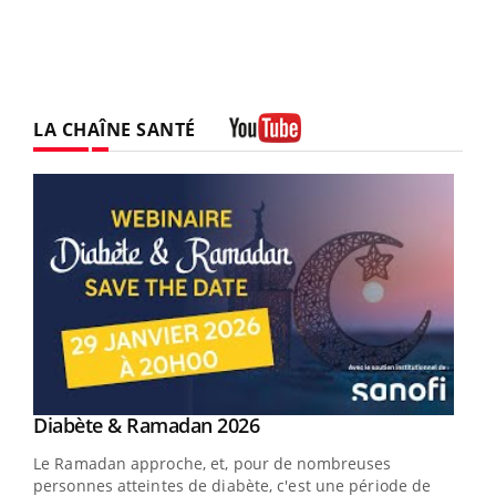
LA CHAÎNE SANTÉ
Youtube
Youtube
Diabète & Ramadan 2026
Youtube
Le Ramadan approche, et, pour de nombreuses
vie !
personnes atteintes de diabète, c'est une période de